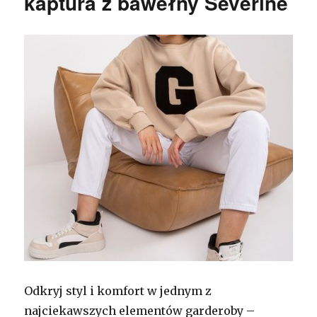
kaptura z bawełny Severine
Odkryj styl i komfort w jednym z
najciekawszych elementów garderoby –