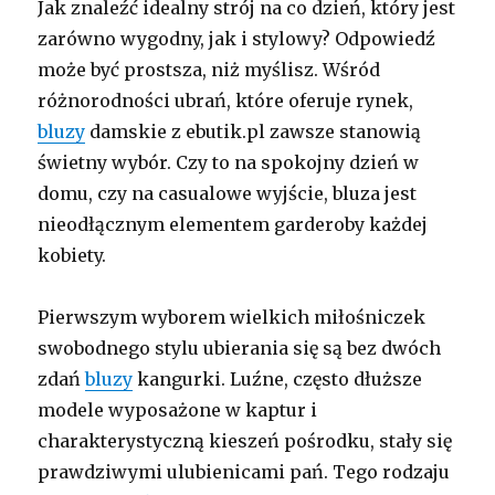
Jak znaleźć idealny strój na co dzień, który jest
zarówno wygodny, jak i stylowy? Odpowiedź
może być prostsza, niż myślisz. Wśród
różnorodności ubrań, które oferuje rynek,
bluzy
damskie z ebutik.pl zawsze stanowią
świetny wybór. Czy to na spokojny dzień w
domu, czy na casualowe wyjście, bluza jest
nieodłącznym elementem garderoby każdej
kobiety.
Pierwszym wyborem wielkich miłośniczek
swobodnego stylu ubierania się są bez dwóch
zdań
bluzy
kangurki. Luźne, często dłuższe
modele wyposażone w kaptur i
charakterystyczną kieszeń pośrodku, stały się
prawdziwymi ulubienicami pań. Tego rodzaju