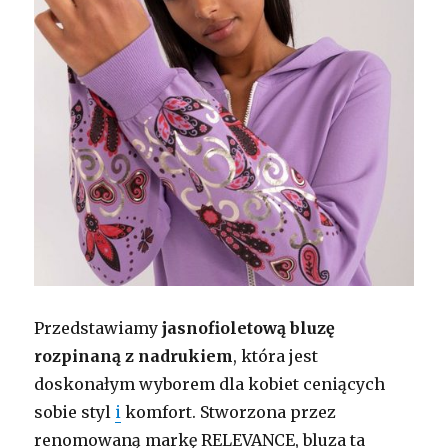
Przedstawiamy
jasnofioletową bluzę
rozpinaną z nadrukiem
, która jest
doskonałym wyborem dla kobiet ceniących
sobie styl
i
komfort. Stworzona przez
renomowaną markę RELEVANCE, bluza ta