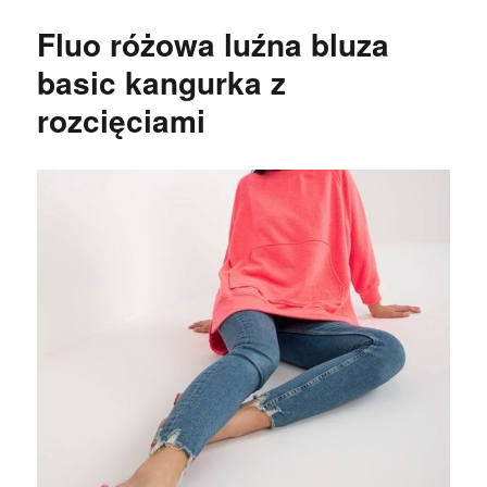
Fluo różowa luźna bluza
basic kangurka z
rozcięciami