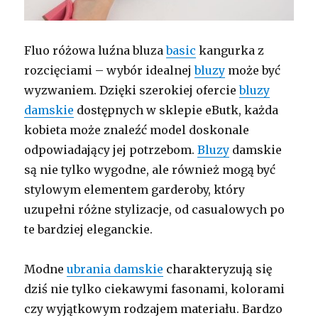
Fluo różowa luźna bluza
basic
kangurka z
rozcięciami – wybór idealnej
bluzy
może być
wyzwaniem. Dzięki szerokiej ofercie
bluzy
damskie
dostępnych w sklepie eButk, każda
kobieta może znaleźć model doskonale
odpowiadający jej potrzebom.
Bluzy
damskie
są nie tylko wygodne, ale również mogą być
stylowym elementem garderoby, który
uzupełni różne stylizacje, od casualowych po
te bardziej eleganckie.
Modne
ubrania damskie
charakteryzują się
dziś nie tylko ciekawymi fasonami, kolorami
czy wyjątkowym rodzajem materiału. Bardzo