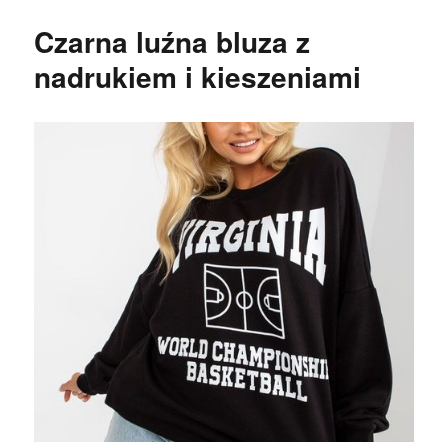
Czarna luźna bluza z
nadrukiem i kieszeniami