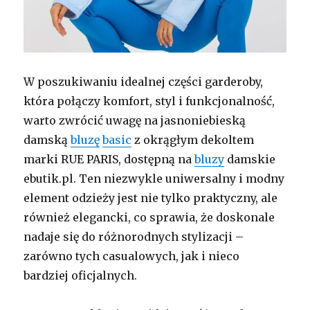
W poszukiwaniu idealnej części garderoby,
która połączy komfort, styl i funkcjonalność,
warto zwrócić uwagę na jasnoniebieską
damską
bluzę
basic
z okrągłym dekoltem
marki RUE PARIS, dostępną na
bluzy
damskie
ebutik.pl. Ten niezwykle uniwersalny i modny
element odzieży jest nie tylko praktyczny, ale
również elegancki, co sprawia, że doskonale
nadaje się do różnorodnych stylizacji –
zarówno tych casualowych, jak i nieco
bardziej oficjalnych.