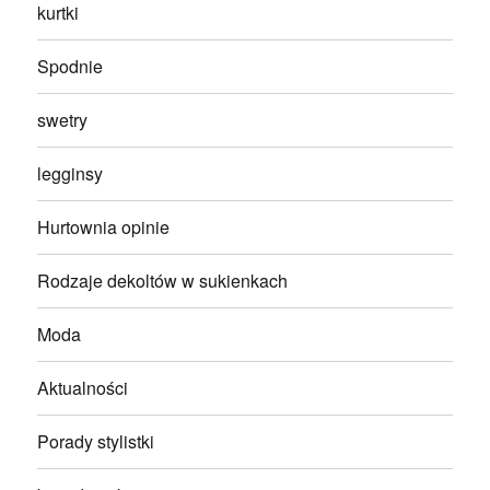
kurtki
Spodnie
swetry
legginsy
Hurtownia opinie
Rodzaje dekoltów w sukienkach
Moda
Aktualności
Porady stylistki