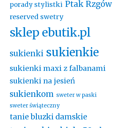
Ptak Rzgów
porady stylistki
reserved swetry
sklep ebutik.pl
sukienkie
sukienki
sukienki maxi z falbanami
sukienki na jesień
sukienkom
sweter w paski
sweter świąteczny
tanie bluzki damskie