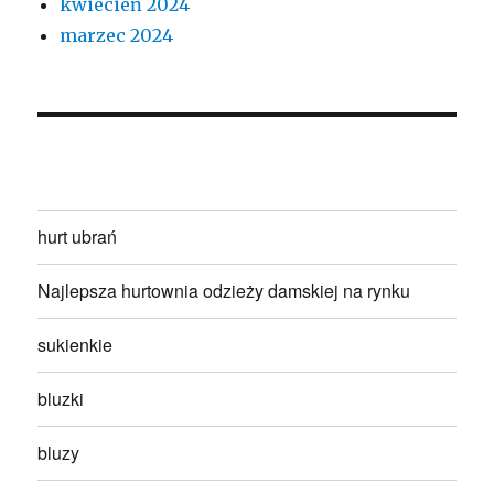
kwiecień 2024
marzec 2024
hurt ubrań
Najlepsza hurtownia odzieży damskiej na rynku
sukienkie
bluzki
bluzy