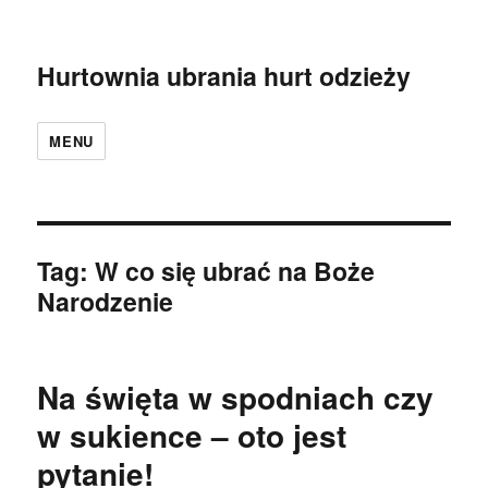
Hurtownia ubrania hurt odzieży
MENU
Tag:
W co się ubrać na Boże
Narodzenie
Na święta w spodniach czy
w sukience – oto jest
pytanie!