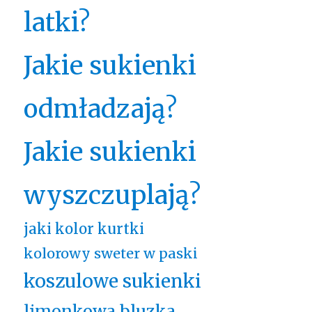
latki?
Jakie sukienki
odmładzają?
Jakie sukienki
wyszczuplają?
jaki kolor kurtki
kolorowy sweter w paski
koszulowe sukienki
limonkowa bluzka