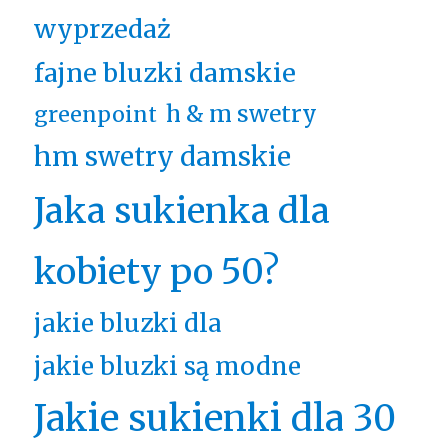
wyprzedaż
fajne bluzki damskie
h & m swetry
greenpoint
hm swetry damskie
Jaka sukienka dla
kobiety po 50?
jakie bluzki dla
jakie bluzki są modne
Jakie sukienki dla 30