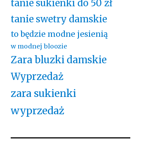
tanie sukienki do 50 zł
tanie swetry damskie
to będzie modne jesienią
w modnej bloozie
Zara bluzki damskie
Wyprzedaż
zara sukienki
wyprzedaż