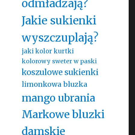
odmładzają?
Jakie sukienki
wyszczuplają?
jaki kolor kurtki
kolorowy sweter w paski
koszulowe sukienki
limonkowa bluzka
mango ubrania
Markowe bluzki
damskie