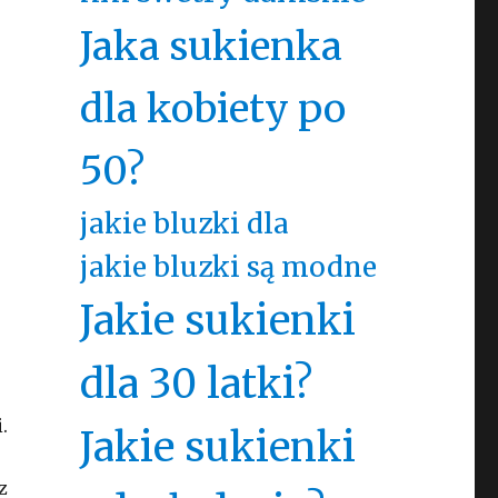
Jaka sukienka
dla kobiety po
50?
jakie bluzki dla
jakie bluzki są modne
Jakie sukienki
dla 30 latki?
.
Jakie sukienki
z