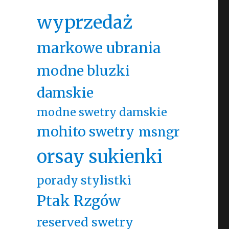
wyprzedaż
markowe ubrania
modne bluzki
damskie
modne swetry damskie
mohito swetry
msngr
orsay sukienki
porady stylistki
Ptak Rzgów
reserved swetry