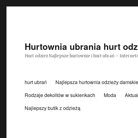
Hurtownia ubrania hurt odz
Hurt odzież Najlepsze hurtownie i hurt ubrań – Intern
hurt ubrań
Najlepsza hurtownia odzieży damskie
Rodzaje dekoltów w sukienkach
Moda
Aktua
Najlepszy butik z odzieżą