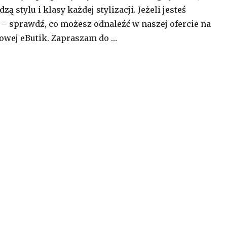
ą stylu i klasy każdej stylizacji. Jeżeli jesteś
– sprawdź, co możesz odnaleźć w naszej ofercie na
towej eButik. Zapraszam do …