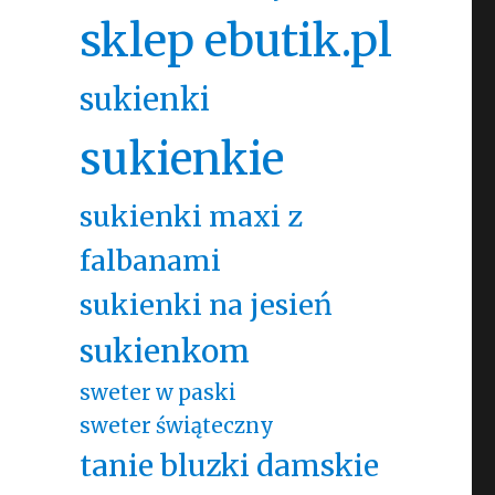
sklep ebutik.pl
sukienki
sukienkie
sukienki maxi z
falbanami
sukienki na jesień
sukienkom
sweter w paski
sweter świąteczny
tanie bluzki damskie