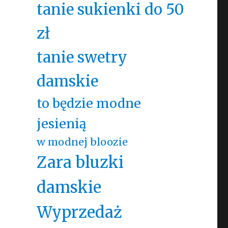
tanie sukienki do 50
zł
tanie swetry
damskie
to będzie modne
jesienią
w modnej bloozie
Zara bluzki
damskie
Wyprzedaż