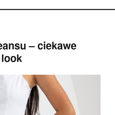
jeansu – ciekawe
look