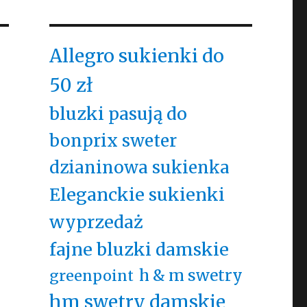
Allegro sukienki do
50 zł
bluzki pasują do
bonprix sweter
dzianinowa sukienka
Eleganckie sukienki
wyprzedaż
fajne bluzki damskie
h & m swetry
greenpoint
hm swetry damskie