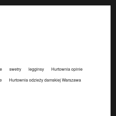
e
swetry
legginsy
Hurtownia opinie
e
Hurtownia odzieży damskiej Warszawa