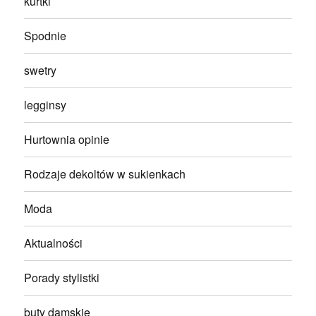
kurtki
Spodnie
swetry
legginsy
Hurtownia opinie
Rodzaje dekoltów w sukienkach
Moda
Aktualności
Porady stylistki
buty damskie