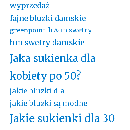
wyprzedaż
fajne bluzki damskie
h & m swetry
greenpoint
hm swetry damskie
Jaka sukienka dla
kobiety po 50?
jakie bluzki dla
jakie bluzki są modne
Jakie sukienki dla 30