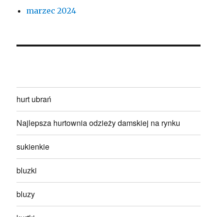
marzec 2024
hurt ubrań
Najlepsza hurtownia odzieży damskiej na rynku
sukienkie
bluzki
bluzy