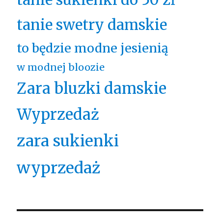
tanie swetry damskie
to będzie modne jesienią
w modnej bloozie
Zara bluzki damskie
Wyprzedaż
zara sukienki
wyprzedaż