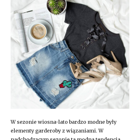
W sezonie wiosna-lato bardzo modne były
elementy garderoby z wiązaniami. W
nadchodzącym sezonie ta modna tendencja