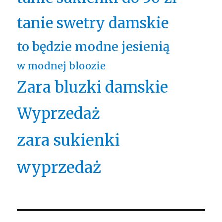
tanie swetry damskie
to będzie modne jesienią
w modnej bloozie
Zara bluzki damskie
Wyprzedaż
zara sukienki
wyprzedaż