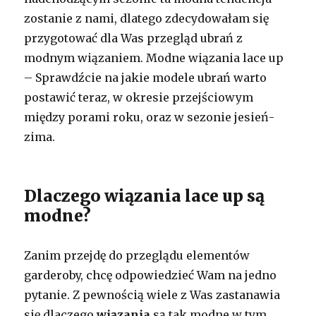
zostanie z nami, dlatego zdecydowałam się
przygotować dla Was przegląd ubrań z
modnym wiązaniem. Modne wiązania lace up
– Sprawdźcie na jakie modele ubrań warto
postawić teraz, w okresie przejściowym
między porami roku, oraz w sezonie jesień-
zima.
Dlaczego wiązania lace up są
modne?
Zanim przejdę do przeglądu elementów
garderoby, chcę odpowiedzieć Wam na jedno
pytanie. Z pewnością wiele z Was zastanawia
się dlaczego
wiązania
są tak modne w tym