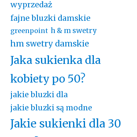
wyprzedaż
fajne bluzki damskie
h & m swetry
greenpoint
hm swetry damskie
Jaka sukienka dla
kobiety po 50?
jakie bluzki dla
jakie bluzki są modne
Jakie sukienki dla 30