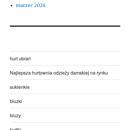
marzec 2024
hurt ubrań
Najlepsza hurtownia odzieży damskiej na rynku
sukienkie
bluzki
bluzy
kurtki