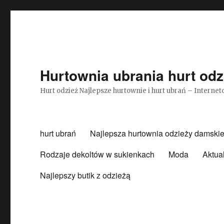
Hurtownia ubrania hurt odz
Hurt odzież Najlepsze hurtownie i hurt ubrań – Intern
hurt ubrań
Najlepsza hurtownia odzieży damskie
Rodzaje dekoltów w sukienkach
Moda
Aktua
Najlepszy butik z odzieżą