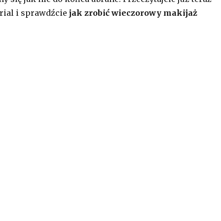
orial i sprawdźcie
jak zrobić wieczorowy makijaż