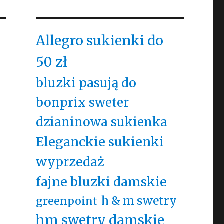
Allegro sukienki do
50 zł
bluzki pasują do
bonprix sweter
dzianinowa sukienka
Eleganckie sukienki
wyprzedaż
fajne bluzki damskie
h & m swetry
greenpoint
hm swetry damskie