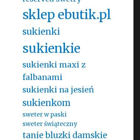
sklep ebutik.pl
sukienki
sukienkie
sukienki maxi z
falbanami
sukienki na jesień
sukienkom
sweter w paski
sweter świąteczny
tanie bluzki damskie