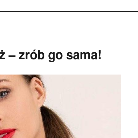
ż – zrób go sama!