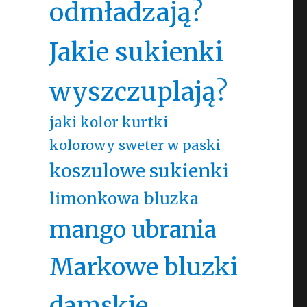
odmładzają?
Jakie sukienki
wyszczuplają?
jaki kolor kurtki
kolorowy sweter w paski
koszulowe sukienki
limonkowa bluzka
mango ubrania
Markowe bluzki
damskie