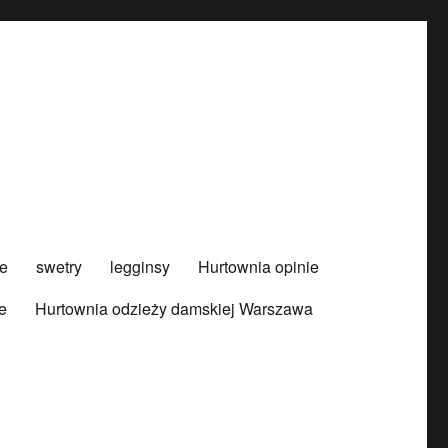
e
swetry
legginsy
Hurtownia opinie
e
Hurtownia odzieży damskiej Warszawa