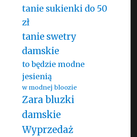
tanie sukienki do 50
zł
tanie swetry
damskie
to będzie modne
jesienią
w modnej bloozie
Zara bluzki
damskie
Wyprzedaż