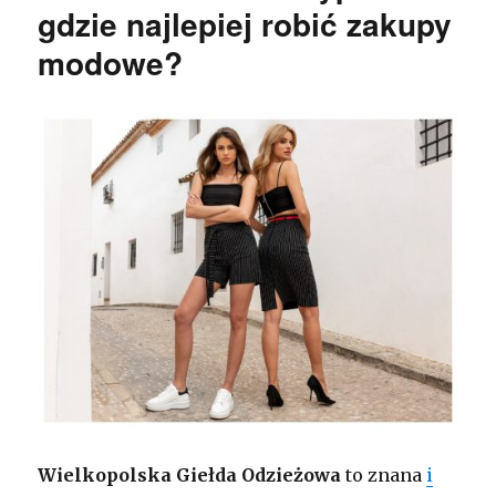
gdzie najlepiej robić zakupy
modowe?
Wielkopolska Giełda Odzieżowa
to znana
i