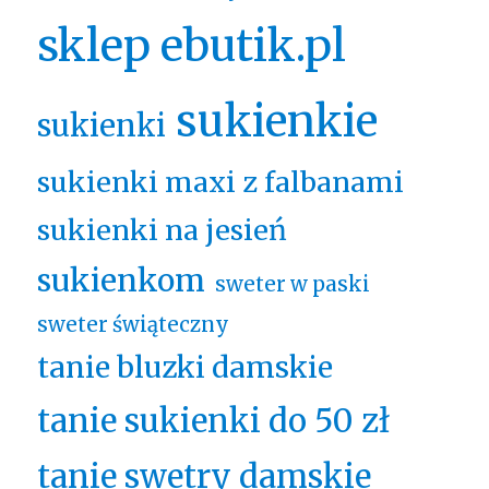
sklep ebutik.pl
sukienkie
sukienki
sukienki maxi z falbanami
sukienki na jesień
sukienkom
sweter w paski
sweter świąteczny
tanie bluzki damskie
tanie sukienki do 50 zł
tanie swetry damskie