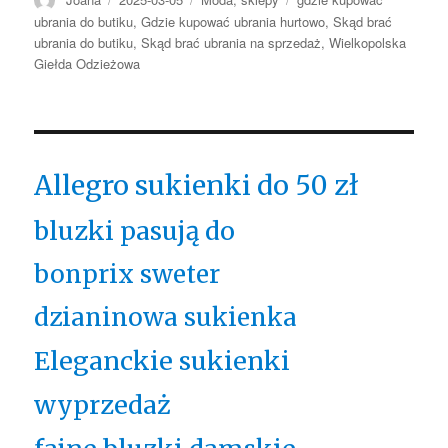
ubrania do butiku
,
Gdzie kupować ubrania hurtowo
,
Skąd brać
ubrania do butiku
,
Skąd brać ubrania na sprzedaż
,
Wielkopolska
Giełda Odzieżowa
Allegro sukienki do 50 zł
bluzki pasują do
bonprix sweter
dzianinowa sukienka
Eleganckie sukienki
wyprzedaż