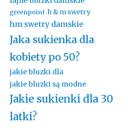
fajne bluzki damskie
h & m swetry
greenpoint
hm swetry damskie
Jaka sukienka dla
kobiety po 50?
jakie bluzki dla
jakie bluzki są modne
Jakie sukienki dla 30
latki?