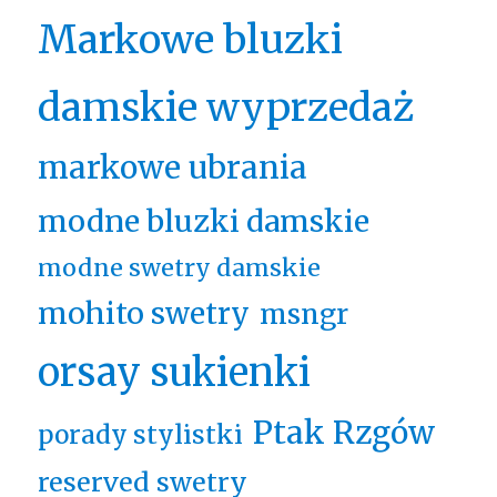
Markowe bluzki
damskie wyprzedaż
markowe ubrania
modne bluzki damskie
modne swetry damskie
mohito swetry
msngr
orsay sukienki
Ptak Rzgów
porady stylistki
reserved swetry