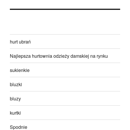
hurt ubrań
Najlepsza hurtownia odzieży damskiej na rynku
sukienkie
bluzki
bluzy
kurtki
Spodnie