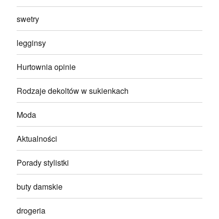
swetry
legginsy
Hurtownia opinie
Rodzaje dekoltów w sukienkach
Moda
Aktualności
Porady stylistki
buty damskie
drogeria