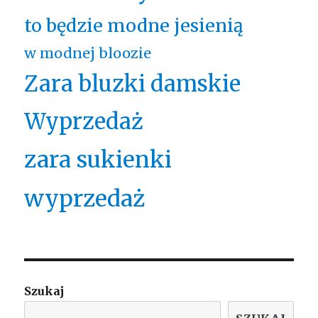
to będzie modne jesienią
w modnej bloozie
Zara bluzki damskie
Wyprzedaż
zara sukienki
wyprzedaż
Szukaj