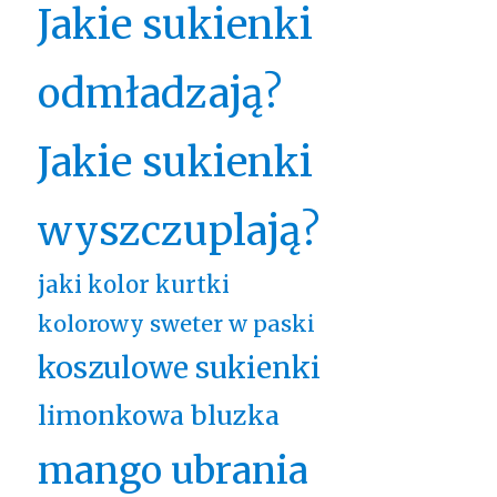
Jakie sukienki
odmładzają?
Jakie sukienki
wyszczuplają?
jaki kolor kurtki
kolorowy sweter w paski
koszulowe sukienki
limonkowa bluzka
mango ubrania