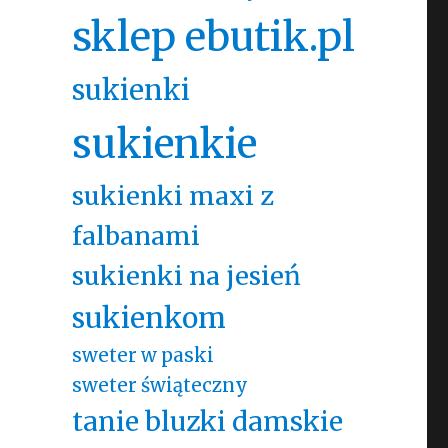
sklep ebutik.pl
sukienki
sukienkie
sukienki maxi z
falbanami
sukienki na jesień
sukienkom
sweter w paski
sweter świąteczny
tanie bluzki damskie