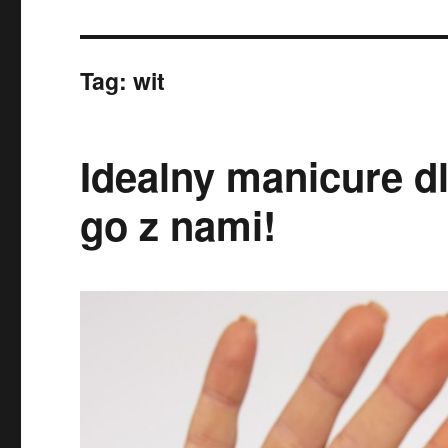
Tag:
wit
Idealny manicure d
go z nami!