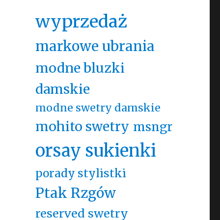
wyprzedaż
markowe ubrania
modne bluzki
damskie
modne swetry damskie
mohito swetry
msngr
orsay sukienki
porady stylistki
Ptak Rzgów
reserved swetry