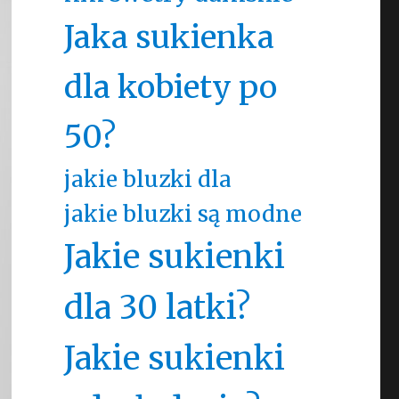
Jaka sukienka
dla kobiety po
50?
jakie bluzki dla
jakie bluzki są modne
Jakie sukienki
dla 30 latki?
Jakie sukienki