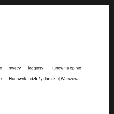
e
swetry
legginsy
Hurtownia opinie
e
Hurtownia odzieży damskiej Warszawa