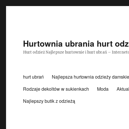
Hurtownia ubrania hurt odz
Hurt odzież Najlepsze hurtownie i hurt ubrań – Intern
hurt ubrań
Najlepsza hurtownia odzieży damskie
Rodzaje dekoltów w sukienkach
Moda
Aktua
Najlepszy butik z odzieżą