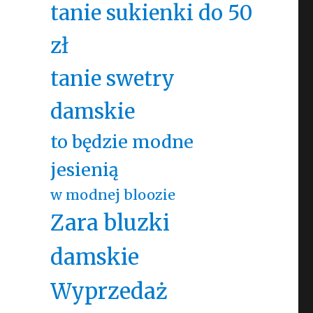
tanie sukienki do 50
zł
tanie swetry
damskie
to będzie modne
jesienią
w modnej bloozie
Zara bluzki
damskie
Wyprzedaż