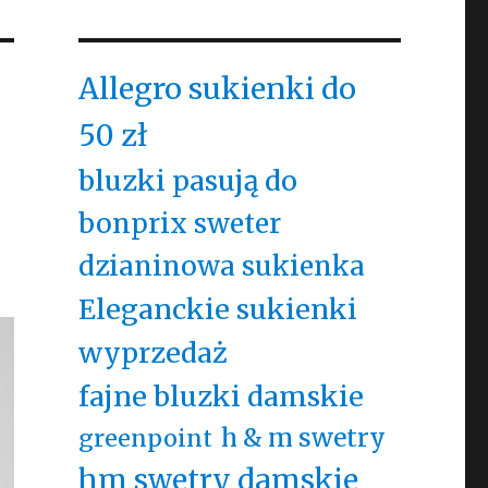
Allegro sukienki do
50 zł
bluzki pasują do
bonprix sweter
dzianinowa sukienka
Eleganckie sukienki
wyprzedaż
fajne bluzki damskie
h & m swetry
greenpoint
hm swetry damskie