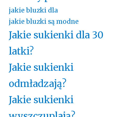
jakie bluzki dla
jakie bluzki są modne
Jakie sukienki dla 30
latki?
Jakie sukienki
odmładzają?
Jakie sukienki
wyszczuplają?