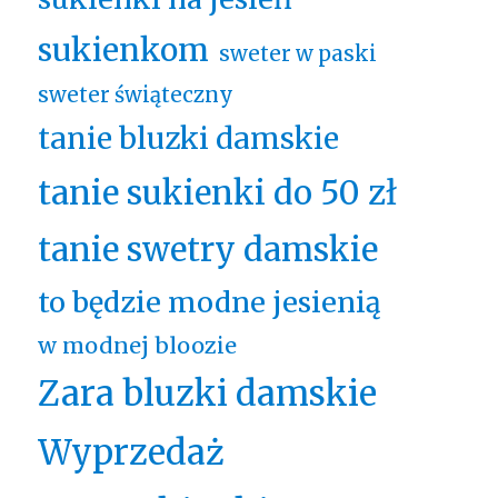
sukienkom
sweter w paski
sweter świąteczny
tanie bluzki damskie
tanie sukienki do 50 zł
tanie swetry damskie
to będzie modne jesienią
w modnej bloozie
Zara bluzki damskie
Wyprzedaż