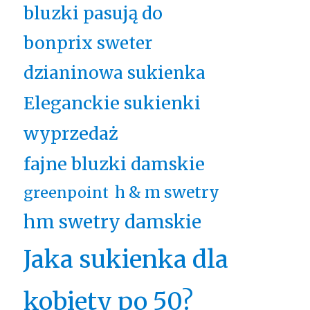
bluzki pasują do
bonprix sweter
dzianinowa sukienka
Eleganckie sukienki
wyprzedaż
fajne bluzki damskie
h & m swetry
greenpoint
hm swetry damskie
Jaka sukienka dla
kobiety po 50?