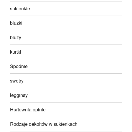
sukienkie
bluzki
bluzy
kurtki
Spodnie
swetry
legginsy
Hurtownia opinie
Rodzaje dekoltów w sukienkach