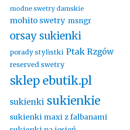
modne swetry damskie
mohito swetry
msngr
orsay sukienki
Ptak Rzgów
porady stylistki
reserved swetry
sklep ebutik.pl
sukienkie
sukienki
sukienki maxi z falbanami
sukienki na jesień