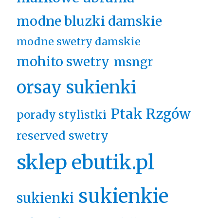
modne bluzki damskie
modne swetry damskie
mohito swetry
msngr
orsay sukienki
Ptak Rzgów
porady stylistki
reserved swetry
sklep ebutik.pl
sukienkie
sukienki