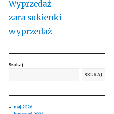
Wyprzedaż
zara sukienki
wyprzedaż
Szukaj
SZUKAJ
maj 2026
kwiecień 2026