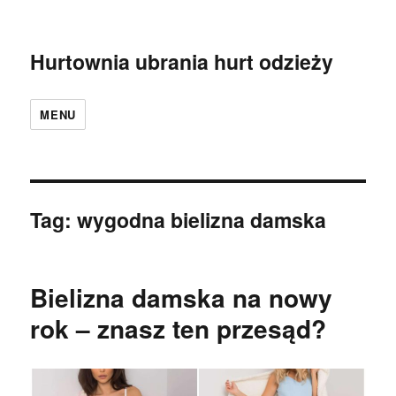
Hurtownia ubrania hurt odzieży
MENU
Tag:
wygodna bielizna damska
Bielizna damska na nowy
rok – znasz ten przesąd?