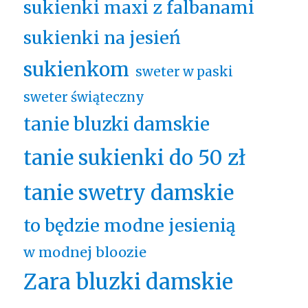
sukienki maxi z falbanami
sukienki na jesień
sukienkom
sweter w paski
sweter świąteczny
tanie bluzki damskie
tanie sukienki do 50 zł
tanie swetry damskie
to będzie modne jesienią
w modnej bloozie
Zara bluzki damskie