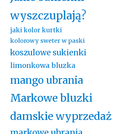
wyszczuplają?
jaki kolor kurtki
kolorowy sweter w paski
koszulowe sukienki
limonkowa bluzka
mango ubrania
Markowe bluzki
damskie wyprzedaż
markowe ubrania