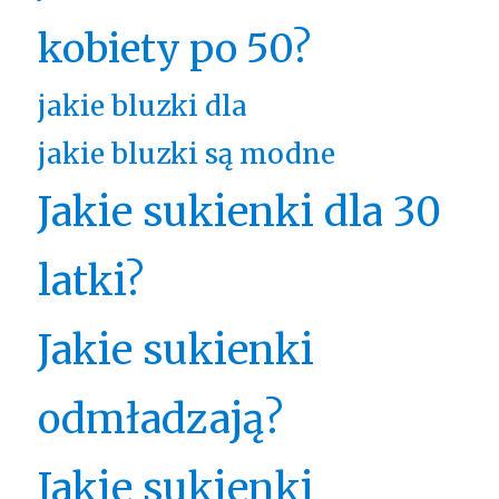
kobiety po 50?
jakie bluzki dla
jakie bluzki są modne
Jakie sukienki dla 30
latki?
Jakie sukienki
odmładzają?
Jakie sukienki