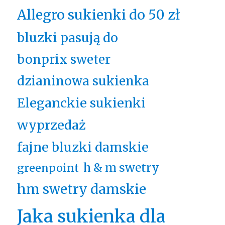
Allegro sukienki do 50 zł
bluzki pasują do
bonprix sweter
dzianinowa sukienka
Eleganckie sukienki
wyprzedaż
fajne bluzki damskie
h & m swetry
greenpoint
hm swetry damskie
Jaka sukienka dla