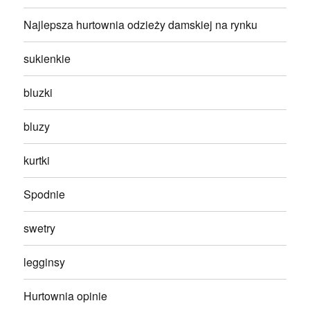
Najlepsza hurtownia odzieży damskiej na rynku
sukienkie
bluzki
bluzy
kurtki
Spodnie
swetry
legginsy
Hurtownia opinie