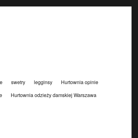
e
swetry
legginsy
Hurtownia opinie
e
Hurtownia odzieży damskiej Warszawa