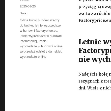
Opublikowano
2025-08-25
przyciągną uwagę
Kategorie
Sale
warto zwrócić 
Tagi
Gdzie kupić hurtowo rzeczy
Factoryprice.eu
do butiku
,
letnie wyprzedaże
w hurtowni factoryprice.eu
,
letnie wyprzedaże w hurtowni
Letnie w
internetowej
,
letnie
wyprzedaże w hurtowni online
,
Factorypr
wyprzedaż odzieży damskiej
,
wyprzedaże online
nie wych
Nadejście kolej
rezygnacji z tr
dni. Wiele z ni