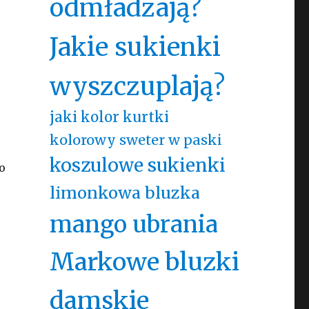
odmładzają?
Jakie sukienki
wyszczuplają?
jaki kolor kurtki
kolorowy sweter w paski
koszulowe sukienki
o
limonkowa bluzka
mango ubrania
Markowe bluzki
damskie