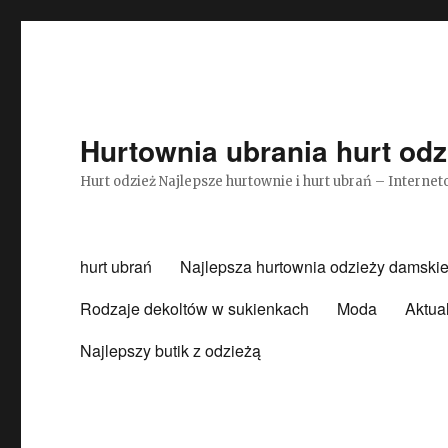
Hurtownia ubrania hurt odz
Hurt odzież Najlepsze hurtownie i hurt ubrań – Intern
hurt ubrań
Najlepsza hurtownia odzieży damskie
Rodzaje dekoltów w sukienkach
Moda
Aktua
Najlepszy butik z odzieżą