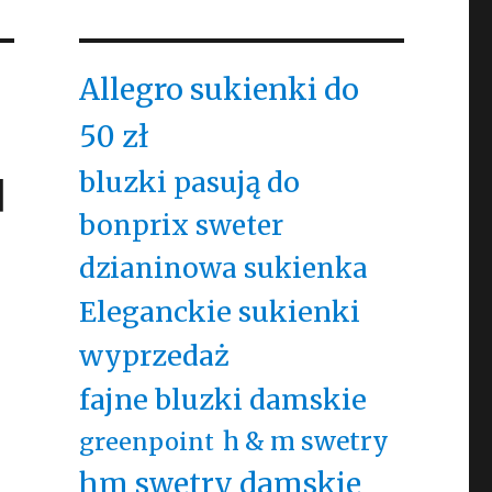
Allegro sukienki do
50 zł
d
bluzki pasują do
bonprix sweter
dzianinowa sukienka
Eleganckie sukienki
wyprzedaż
fajne bluzki damskie
h & m swetry
greenpoint
hm swetry damskie