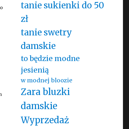
tanie sukienki do 50
go
zł
tanie swetry
damskie
to będzie modne
jesienią
w modnej bloozie
Zara bluzki
h
damskie
Wyprzedaż