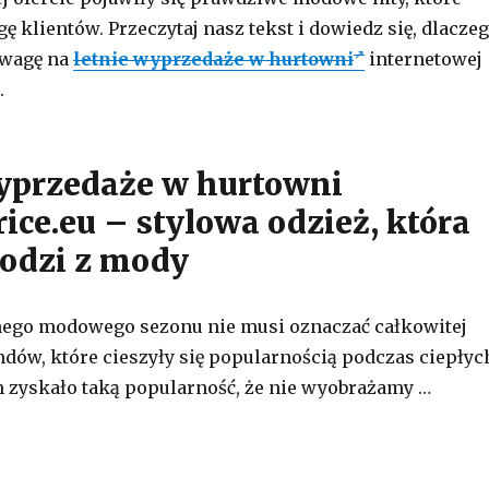
 klientów. Przeczytaj nasz tekst i dowiedz się, dlacze
uwagę na
letnie wyprzedaże w hurtowni
internetowej
.
yprzedaże w hurtowni
ice.eu – stylowa odzież, która
odzi z mody
nego modowego sezonu nie musi oznaczać całkowitej
endów, które cieszyły się popularnością podczas ciepłyc
ch zyskało taką popularność, że nie wyobrażamy …