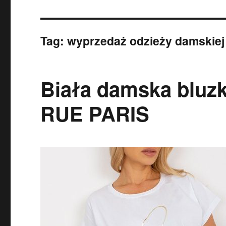
Tag:
wyprzedaż odzieży damskiej
Biała damska bluz
RUE PARIS