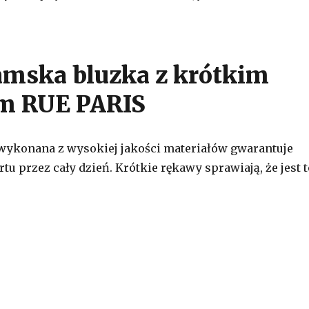
amska bluzka z krótkim
m RUE PARIS
 wykonana z wysokiej jakości materiałów gwarantuje
u przez cały dzień. Krótkie rękawy sprawiają, że jest t