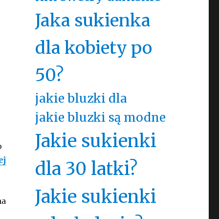
Jaka sukienka
dla kobiety po
50?
jakie bluzki dla
jakie bluzki są modne
Jakie sukienki
o
ej
dla 30 latki?
Jakie sukienki
na