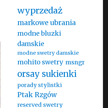
wyprzedaż
markowe ubrania
modne bluzki
damskie
modne swetry damskie
mohito swetry
msngr
orsay sukienki
porady stylistki
Ptak Rzgów
reserved swetry