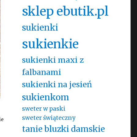
sklep ebutik.pl
sukienki
sukienkie
sukienki maxi z
falbanami
sukienki na jesień
sukienkom
sweter w paski
sweter świąteczny
ie
tanie bluzki damskie