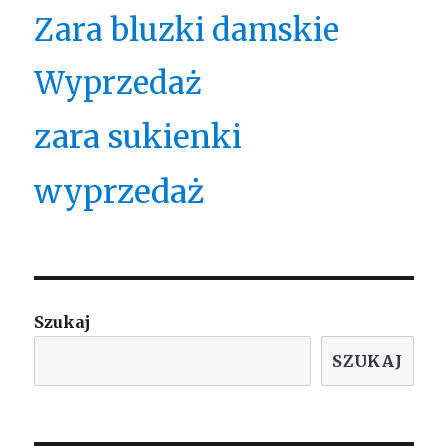
Zara bluzki damskie
Wyprzedaż
zara sukienki
wyprzedaż
Szukaj
SZUKAJ