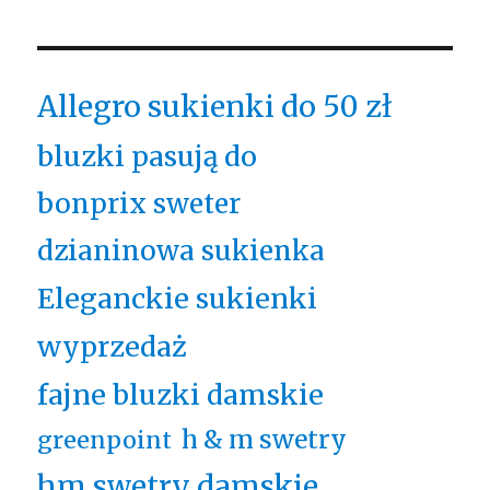
Allegro sukienki do 50 zł
bluzki pasują do
bonprix sweter
dzianinowa sukienka
Eleganckie sukienki
wyprzedaż
fajne bluzki damskie
h & m swetry
greenpoint
hm swetry damskie