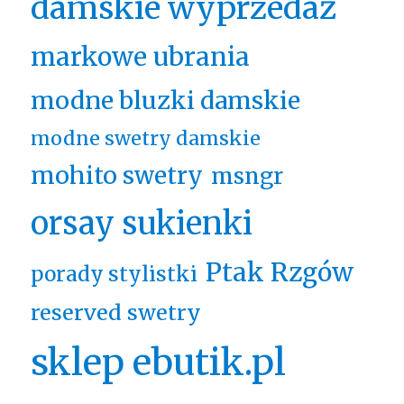
damskie wyprzedaż
markowe ubrania
modne bluzki damskie
modne swetry damskie
mohito swetry
msngr
orsay sukienki
Ptak Rzgów
porady stylistki
reserved swetry
sklep ebutik.pl