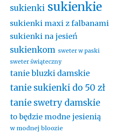
sukienkie
sukienki
sukienki maxi z falbanami
sukienki na jesień
sukienkom
sweter w paski
sweter świąteczny
tanie bluzki damskie
tanie sukienki do 50 zł
tanie swetry damskie
to będzie modne jesienią
w modnej bloozie