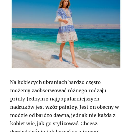
Na kobiecych ubraniach bardzo często
możemy zaobserwować różnego rodzaju
printy. Jednym z najpopularniejszych
nadruków jest
wzór paisley
. Jest on obecny w
modzie od bardzo dawna, jednak nie każda z
kobiet wie, jak go stylizować. Chcesz
dowiedzieć się, jak łączyć go z innymi