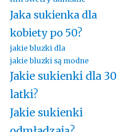
Jaka sukienka dla
kobiety po 50?
jakie bluzki dla
jakie bluzki są modne
Jakie sukienki dla 30
latki?
Jakie sukienki
odmładzają?