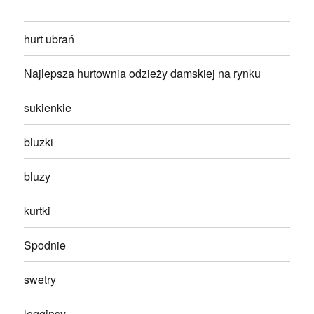
hurt ubrań
Najlepsza hurtownia odzieży damskiej na rynku
sukienkie
bluzki
bluzy
kurtki
Spodnie
swetry
legginsy