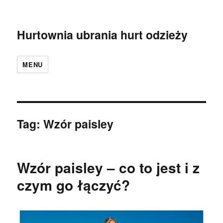
Hurtownia ubrania hurt odzieży
MENU
Tag:
Wzór paisley
Wzór paisley – co to jest i z
czym go łączyć?