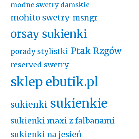
modne swetry damskie
mohito swetry
msngr
orsay sukienki
Ptak Rzgów
porady stylistki
reserved swetry
sklep ebutik.pl
sukienkie
sukienki
sukienki maxi z falbanami
sukienki na jesień