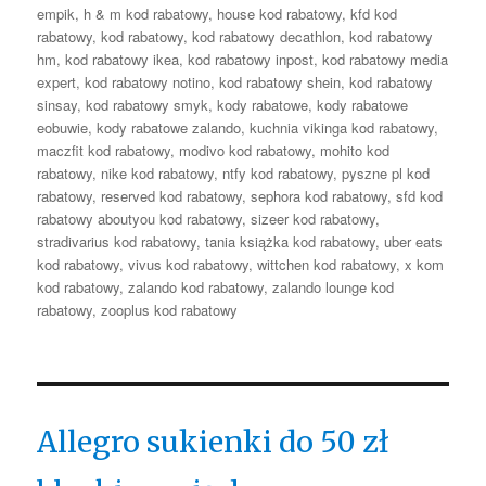
empik
,
h & m kod rabatowy
,
house kod rabatowy
,
kfd kod
rabatowy
,
kod rabatowy
,
kod rabatowy decathlon
,
kod rabatowy
hm
,
kod rabatowy ikea
,
kod rabatowy inpost
,
kod rabatowy media
expert
,
kod rabatowy notino
,
kod rabatowy shein
,
kod rabatowy
sinsay
,
kod rabatowy smyk
,
kody rabatowe
,
kody rabatowe
eobuwie
,
kody rabatowe zalando
,
kuchnia vikinga kod rabatowy
,
maczfit kod rabatowy
,
modivo kod rabatowy
,
mohito kod
rabatowy
,
nike kod rabatowy
,
ntfy kod rabatowy
,
pyszne pl kod
rabatowy
,
reserved kod rabatowy
,
sephora kod rabatowy
,
sfd kod
rabatowy aboutyou kod rabatowy
,
sizeer kod rabatowy
,
stradivarius kod rabatowy
,
tania książka kod rabatowy
,
uber eats
kod rabatowy
,
vivus kod rabatowy
,
wittchen kod rabatowy
,
x kom
kod rabatowy
,
zalando kod rabatowy
,
zalando lounge kod
rabatowy
,
zooplus kod rabatowy
Allegro sukienki do 50 zł