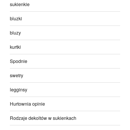
sukienkie
bluzki
bluzy
kurtki
Spodnie
swetry
legginsy
Hurtownia opinie
Rodzaje dekoltów w sukienkach