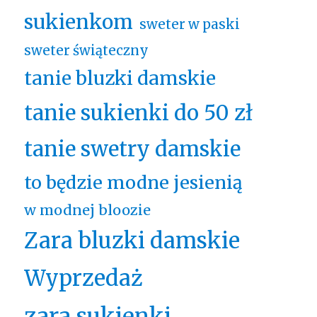
sukienkom
sweter w paski
sweter świąteczny
tanie bluzki damskie
tanie sukienki do 50 zł
tanie swetry damskie
to będzie modne jesienią
w modnej bloozie
Zara bluzki damskie
Wyprzedaż
zara sukienki