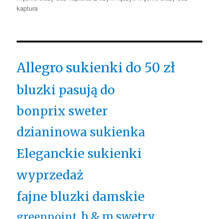
kaptura
Allegro sukienki do 50 zł
bluzki pasują do
bonprix sweter
dzianinowa sukienka
Eleganckie sukienki
wyprzedaż
fajne bluzki damskie
h & m swetry
greenpoint