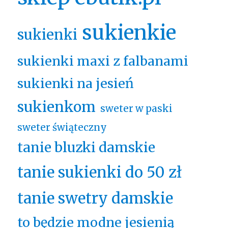
sukienkie
sukienki
sukienki maxi z falbanami
sukienki na jesień
sukienkom
sweter w paski
sweter świąteczny
tanie bluzki damskie
tanie sukienki do 50 zł
tanie swetry damskie
to będzie modne jesienią