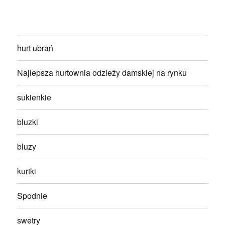
hurt ubrań
Najlepsza hurtownia odzieży damskiej na rynku
sukienkie
bluzki
bluzy
kurtki
Spodnie
swetry