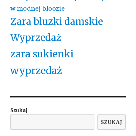
w modnej bloozie
Zara bluzki damskie
Wyprzedaż
zara sukienki
wyprzedaż
Szukaj
SZUKAJ