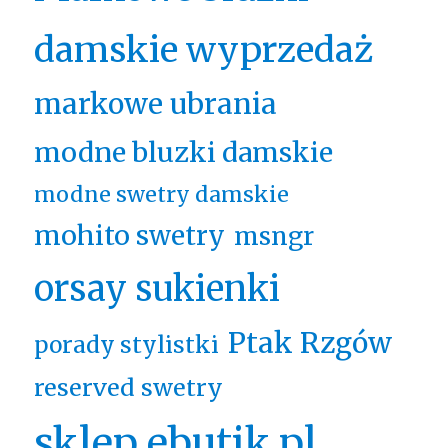
damskie wyprzedaż
markowe ubrania
modne bluzki damskie
modne swetry damskie
mohito swetry
msngr
orsay sukienki
Ptak Rzgów
porady stylistki
reserved swetry
sklep ebutik.pl