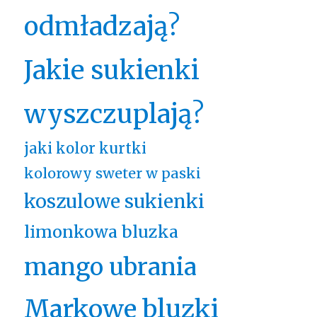
odmładzają?
Jakie sukienki
wyszczuplają?
jaki kolor kurtki
kolorowy sweter w paski
koszulowe sukienki
limonkowa bluzka
mango ubrania
Markowe bluzki