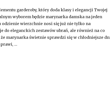
lementu garderoby, który doda klasy i elegancji Twojej
idealnym wyborem będzie marynarka damska na jeden
 odzienie wierzchnie nosi się już nie tylko na
e do eleganckich zestawów ubrań, ale również na co
, że marynarka świetnie sprawdzi się w chłodniejsze dni
sprawi, …