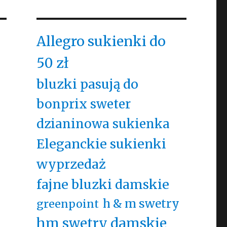
Allegro sukienki do
50 zł
bluzki pasują do
bonprix sweter
dzianinowa sukienka
Eleganckie sukienki
wyprzedaż
fajne bluzki damskie
h & m swetry
greenpoint
hm swetry damskie