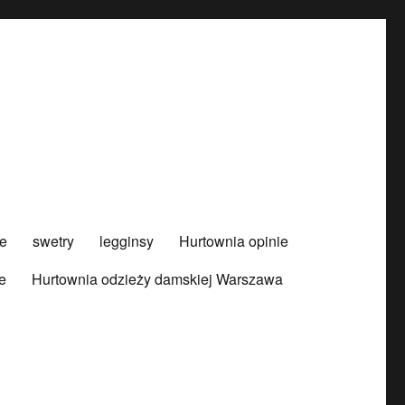
e
swetry
legginsy
Hurtownia opinie
e
Hurtownia odzieży damskiej Warszawa