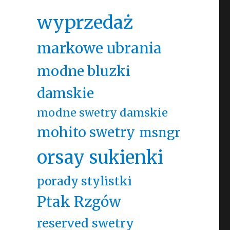
wyprzedaż
markowe ubrania
modne bluzki
damskie
modne swetry damskie
mohito swetry
msngr
orsay sukienki
porady stylistki
Ptak Rzgów
reserved swetry