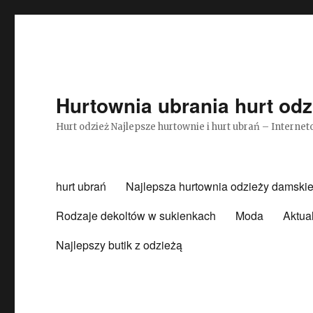
Hurtownia ubrania hurt odz
Hurt odzież Najlepsze hurtownie i hurt ubrań – Intern
hurt ubrań
Najlepsza hurtownia odzieży damskie
Rodzaje dekoltów w sukienkach
Moda
Aktua
Najlepszy butik z odzieżą