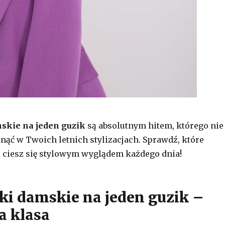
skie na jeden guzik
są absolutnym hitem, którego nie
ąć w Twoich letnich stylizacjach. Sprawdź, które
 ciesz się stylowym wyglądem każdego dnia!
i damskie na jeden guzik –
a klasa