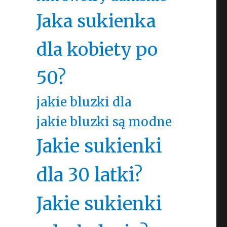
Jaka sukienka
dla kobiety po
50?
jakie bluzki dla
jakie bluzki są modne
Jakie sukienki
dla 30 latki?
Jakie sukienki