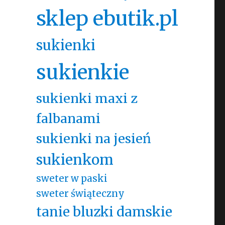
sklep ebutik.pl
sukienki
sukienkie
sukienki maxi z
falbanami
sukienki na jesień
sukienkom
sweter w paski
sweter świąteczny
tanie bluzki damskie