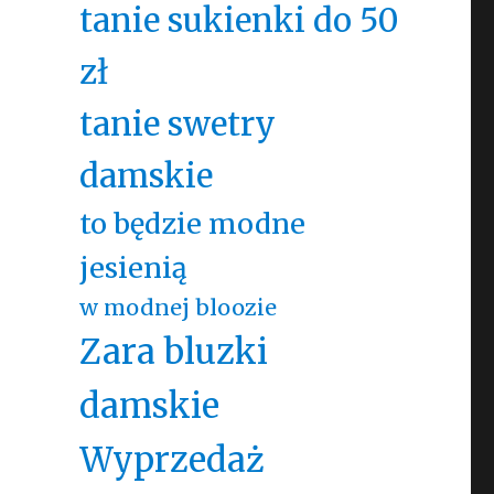
tanie sukienki do 50
zł
tanie swetry
damskie
to będzie modne
jesienią
w modnej bloozie
Zara bluzki
damskie
Wyprzedaż