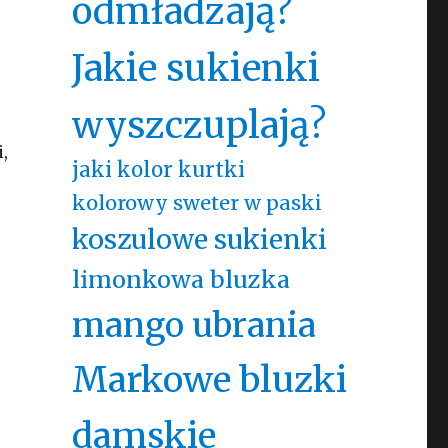
odmładzają?
Jakie sukienki
wyszczuplają?
,
jaki kolor kurtki
kolorowy sweter w paski
koszulowe sukienki
limonkowa bluzka
mango ubrania
Markowe bluzki
damskie