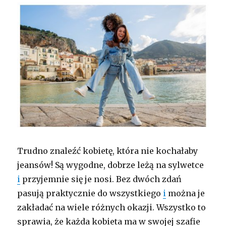
Trudno znaleźć kobietę, która nie kochałaby
jeansów! Są wygodne, dobrze leżą na sylwetce
i
przyjemnie się je nosi. Bez dwóch zdań
pasują praktycznie do wszystkiego
i
można je
zakładać na wiele różnych okazji. Wszystko to
sprawia, że każda kobieta ma w swojej szafie