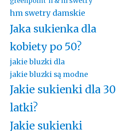
h & m swetry
greenpoint
hm swetry damskie
Jaka sukienka dla
kobiety po 50?
jakie bluzki dla
jakie bluzki są modne
Jakie sukienki dla 30
latki?
Jakie sukienki