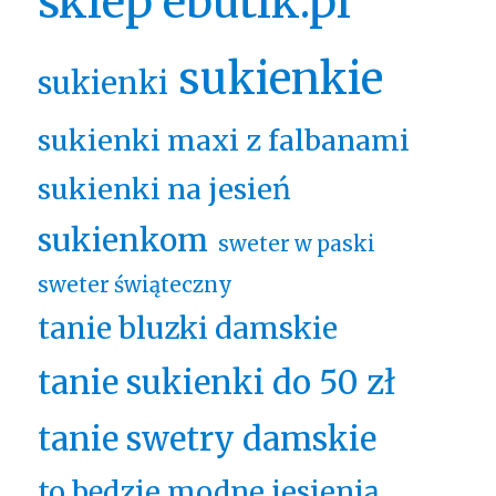
sklep ebutik.pl
sukienkie
sukienki
sukienki maxi z falbanami
sukienki na jesień
sukienkom
sweter w paski
sweter świąteczny
tanie bluzki damskie
tanie sukienki do 50 zł
tanie swetry damskie
to będzie modne jesienią