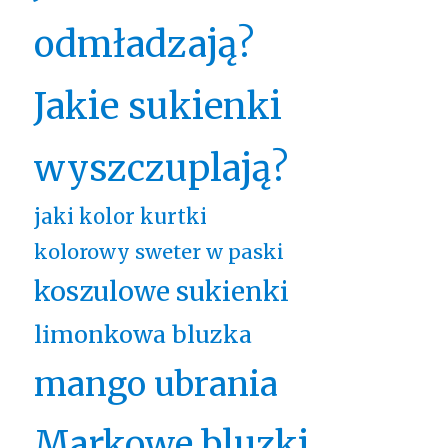
odmładzają?
Jakie sukienki
wyszczuplają?
jaki kolor kurtki
kolorowy sweter w paski
koszulowe sukienki
limonkowa bluzka
mango ubrania
Markowe bluzki