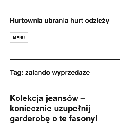
Hurtownia ubrania hurt odzieży
MENU
Tag:
zalando wyprzedaze
Kolekcja jeansów –
koniecznie uzupełnij
garderobę o te fasony!