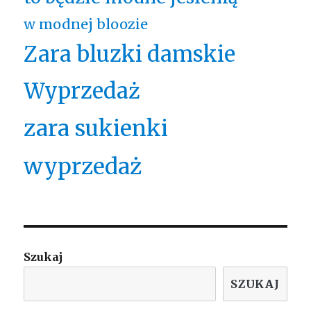
w modnej bloozie
Zara bluzki damskie
Wyprzedaż
zara sukienki
wyprzedaż
Szukaj
SZUKAJ