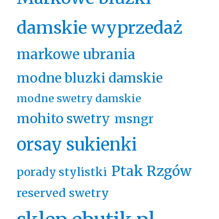
damskie wyprzedaż
markowe ubrania
modne bluzki damskie
modne swetry damskie
mohito swetry
msngr
orsay sukienki
Ptak Rzgów
porady stylistki
reserved swetry