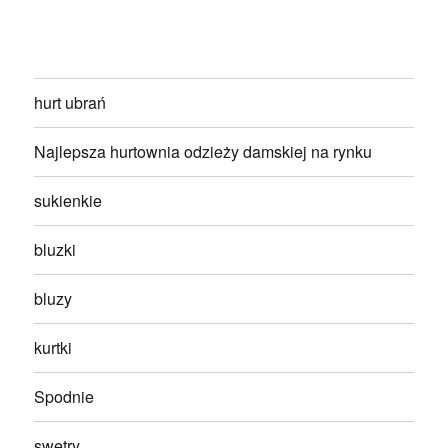
hurt ubrań
Najlepsza hurtownia odzieży damskiej na rynku
sukienkie
bluzki
bluzy
kurtki
Spodnie
swetry