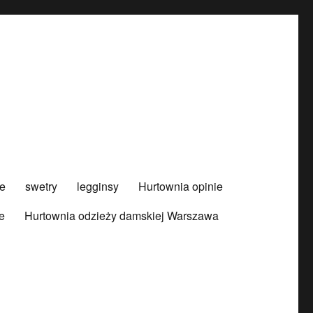
e
swetry
legginsy
Hurtownia opinie
e
Hurtownia odzieży damskiej Warszawa