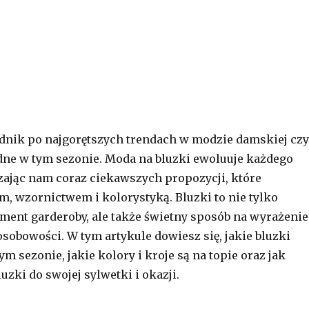
nik po najgorętszych trendach w modzie damskiej czy
dne w tym sezonie. Moda na bluzki ewoluuje każdego
zając nam coraz ciekawszych propozycji, które
m, wzornictwem i kolorystyką. Bluzki to nie tylko
ment garderoby, ale także świetny sposób na wyrażenie
osobowości. W tym artykule dowiesz się, jakie bluzki
m sezonie, jakie kolory i kroje są na topie oraz jak
zki do swojej sylwetki i okazji.