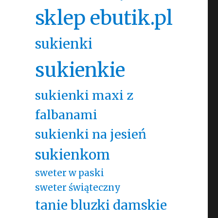
sklep ebutik.pl
sukienki
sukienkie
sukienki maxi z
falbanami
sukienki na jesień
sukienkom
sweter w paski
sweter świąteczny
tanie bluzki damskie