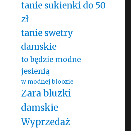
tanie sukienki do 50
zł
tanie swetry
damskie
to będzie modne
jesienią
w modnej bloozie
Zara bluzki
damskie
Wyprzedaż