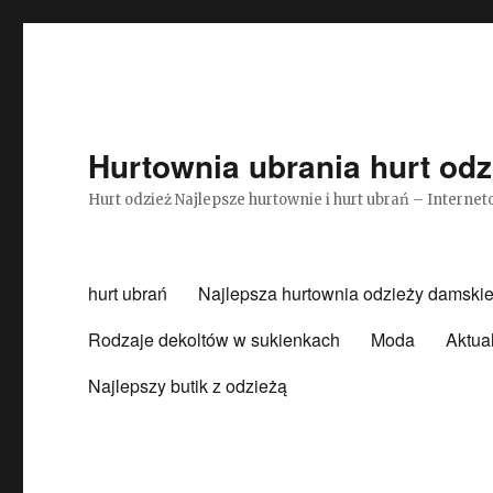
Hurtownia ubrania hurt odz
Hurt odzież Najlepsze hurtownie i hurt ubrań – Intern
hurt ubrań
Najlepsza hurtownia odzieży damskie
Rodzaje dekoltów w sukienkach
Moda
Aktua
Najlepszy butik z odzieżą