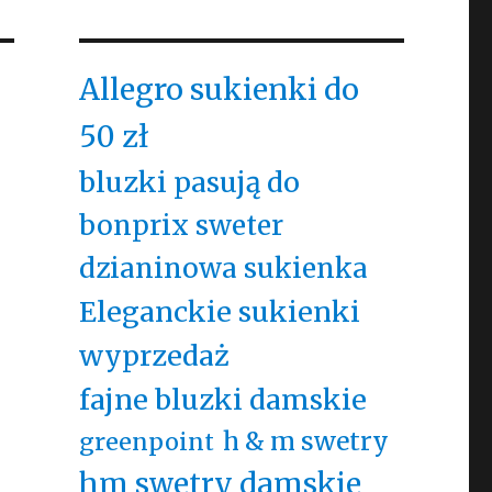
Allegro sukienki do
50 zł
bluzki pasują do
bonprix sweter
dzianinowa sukienka
Eleganckie sukienki
wyprzedaż
fajne bluzki damskie
h & m swetry
greenpoint
hm swetry damskie