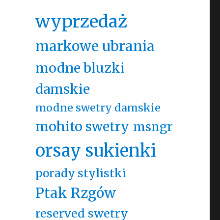
wyprzedaż
markowe ubrania
modne bluzki
damskie
modne swetry damskie
mohito swetry
msngr
orsay sukienki
porady stylistki
Ptak Rzgów
reserved swetry