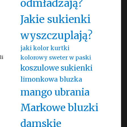
odmładzają?
Jakie sukienki
wyszczuplają?
jaki kolor kurtki
kolorowy sweter w paski
li
koszulowe sukienki
limonkowa bluzka
mango ubrania
Markowe bluzki
damskie