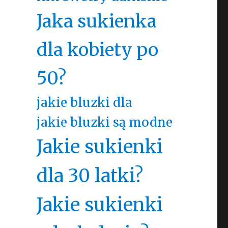
Jaka sukienka
dla kobiety po
50?
jakie bluzki dla
jakie bluzki są modne
Jakie sukienki
dla 30 latki?
Jakie sukienki