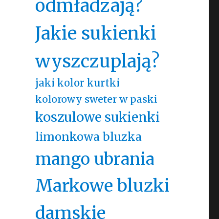
odmładzają?
Jakie sukienki
wyszczuplają?
jaki kolor kurtki
kolorowy sweter w paski
koszulowe sukienki
limonkowa bluzka
mango ubrania
Markowe bluzki
damskie