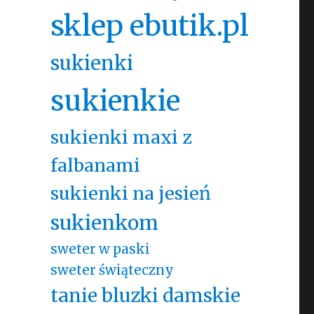
sklep ebutik.pl
sukienki
sukienkie
sukienki maxi z
falbanami
sukienki na jesień
sukienkom
sweter w paski
sweter świąteczny
tanie bluzki damskie