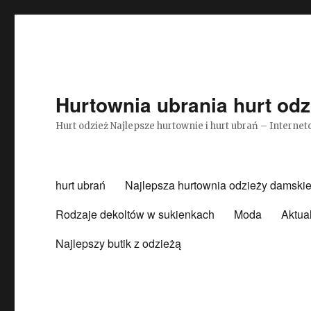
Hurtownia ubrania hurt odz
Hurt odzież Najlepsze hurtownie i hurt ubrań – Intern
hurt ubrań
Najlepsza hurtownia odzieży damskie
Rodzaje dekoltów w sukienkach
Moda
Aktua
Najlepszy butik z odzieżą