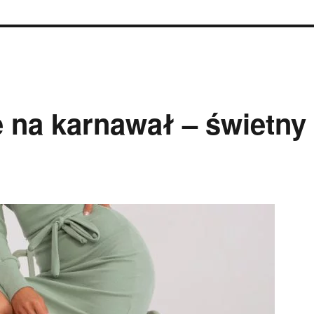
 na karnawał – świetny