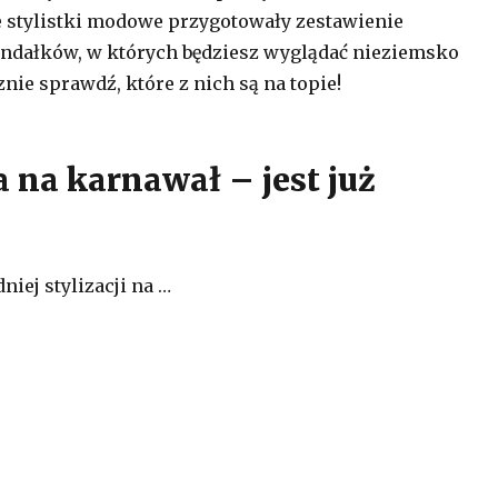
ze stylistki modowe przygotowały zestawienie
ndałków, w których będziesz wyglądać nieziemsko
nie sprawdź, które z nich są na topie!
a na karnawał – jest już
iej stylizacji na …