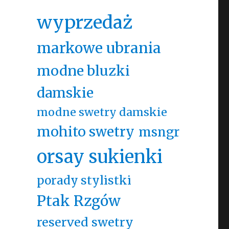
wyprzedaż
markowe ubrania
modne bluzki
damskie
modne swetry damskie
mohito swetry
msngr
orsay sukienki
porady stylistki
Ptak Rzgów
reserved swetry