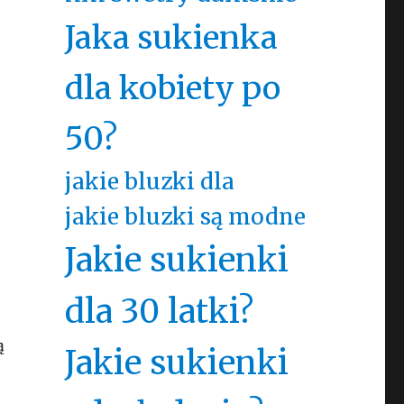
Jaka sukienka
dla kobiety po
50?
jakie bluzki dla
jakie bluzki są modne
Jakie sukienki
dla 30 latki?
ą
Jakie sukienki