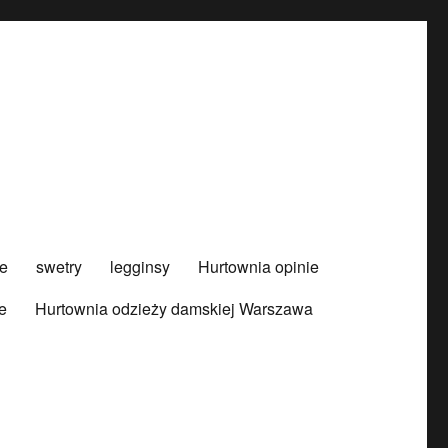
e
swetry
legginsy
Hurtownia opinie
e
Hurtownia odzieży damskiej Warszawa