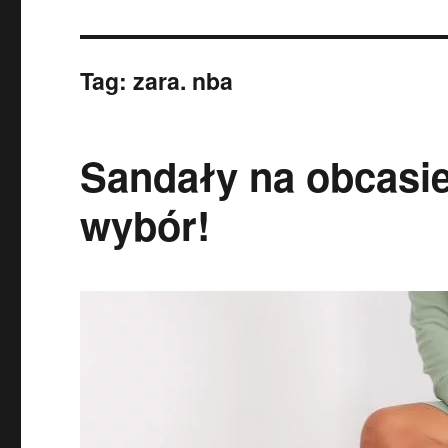
Tag:
zara. nba
Sandały na obcasie
wybór!