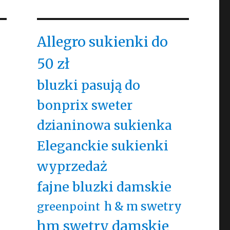
Allegro sukienki do
50 zł
bluzki pasują do
bonprix sweter
dzianinowa sukienka
Eleganckie sukienki
wyprzedaż
fajne bluzki damskie
h & m swetry
greenpoint
hm swetry damskie