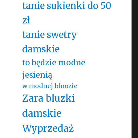
tanie sukienki do 50
zł
tanie swetry
damskie
to będzie modne
jesienią
w modnej bloozie
Zara bluzki
damskie
Wyprzedaż