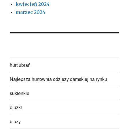
kwiecień 2024
marzec 2024
hurt ubrań
Najlepsza hurtownia odzieży damskiej na rynku
sukienkie
bluzki
bluzy