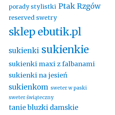
Ptak Rzgów
porady stylistki
reserved swetry
sklep ebutik.pl
sukienkie
sukienki
sukienki maxi z falbanami
sukienki na jesień
sukienkom
sweter w paski
sweter świąteczny
tanie bluzki damskie