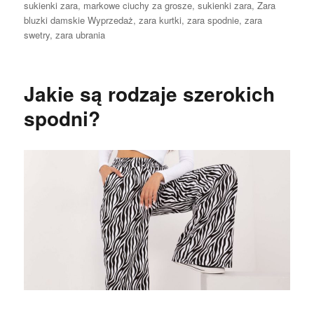
sukienki zara
,
markowe ciuchy za grosze
,
sukienki zara
,
Zara
bluzki damskie Wyprzedaż
,
zara kurtki
,
zara spodnie
,
zara
swetry
,
zara ubrania
Jakie są rodzaje szerokich
spodni?