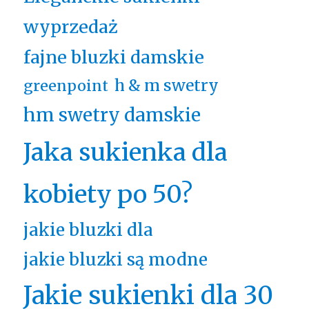
wyprzedaż
fajne bluzki damskie
h & m swetry
greenpoint
hm swetry damskie
Jaka sukienka dla
kobiety po 50?
jakie bluzki dla
jakie bluzki są modne
Jakie sukienki dla 30