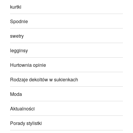
kurtki
Spodnie
swetry
legginsy
Hurtownia opinie
Rodzaje dekoltów w sukienkach
Moda
Aktualności
Porady stylistki