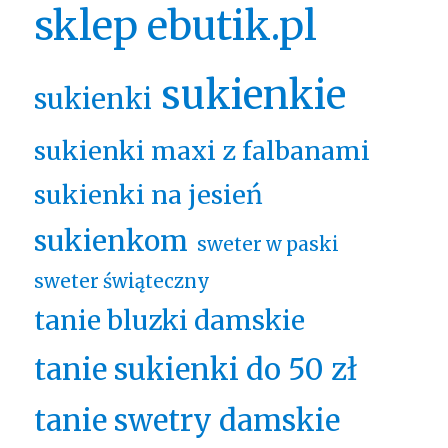
sklep ebutik.pl
sukienkie
sukienki
sukienki maxi z falbanami
sukienki na jesień
sukienkom
sweter w paski
sweter świąteczny
tanie bluzki damskie
tanie sukienki do 50 zł
tanie swetry damskie