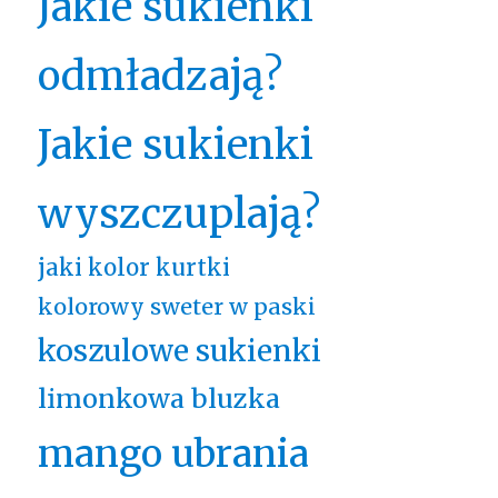
Jakie sukienki
odmładzają?
Jakie sukienki
wyszczuplają?
jaki kolor kurtki
kolorowy sweter w paski
koszulowe sukienki
limonkowa bluzka
mango ubrania