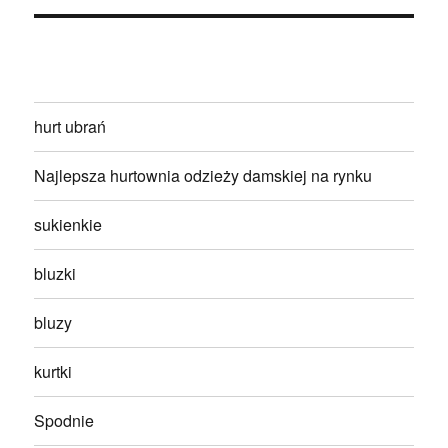
hurt ubrań
Najlepsza hurtownia odzieży damskiej na rynku
sukienkie
bluzki
bluzy
kurtki
Spodnie