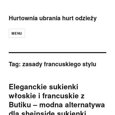
Hurtownia ubrania hurt odzieży
MENU
Tag:
zasady francuskiego stylu
Eleganckie sukienki
włoskie i francuskie z
Butiku – modna alternatywa
dla sheinside sukienki