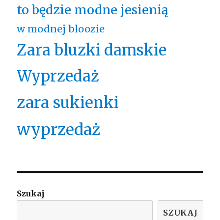
to będzie modne jesienią
w modnej bloozie
Zara bluzki damskie
Wyprzedaż
zara sukienki
wyprzedaż
Szukaj
SZUKAJ