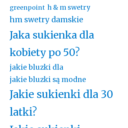
h & m swetry
greenpoint
hm swetry damskie
Jaka sukienka dla
kobiety po 50?
jakie bluzki dla
jakie bluzki są modne
Jakie sukienki dla 30
latki?