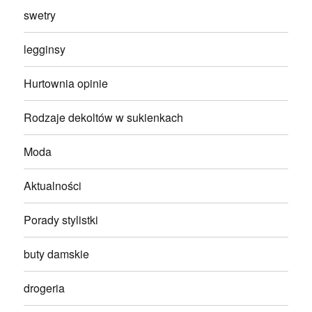
swetry
legginsy
Hurtownia opinie
Rodzaje dekoltów w sukienkach
Moda
Aktualności
Porady stylistki
buty damskie
drogeria