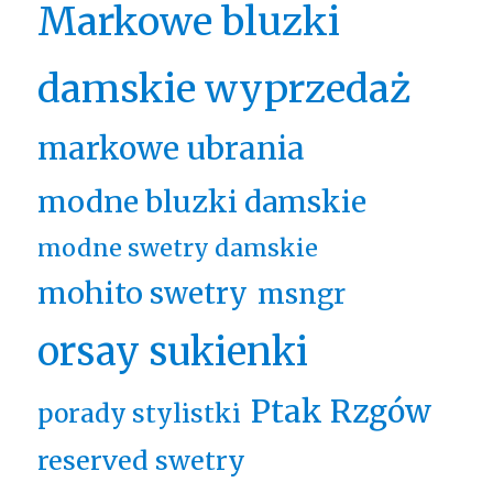
Markowe bluzki
damskie wyprzedaż
markowe ubrania
modne bluzki damskie
modne swetry damskie
mohito swetry
msngr
orsay sukienki
Ptak Rzgów
porady stylistki
reserved swetry