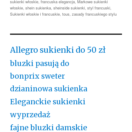
sukienki włoskie
,
francuska elegancja
,
Markowe sukienki
włoskie
,
shein sukienka
,
sheinside sukienki
,
styl francuski
,
Sukienki włoskie i francuskie
,
tous
,
zasady francuskiego stylu
Allegro sukienki do 50 zł
bluzki pasują do
bonprix sweter
dzianinowa sukienka
Eleganckie sukienki
wyprzedaż
fajne bluzki damskie