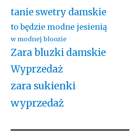
tanie swetry damskie
to będzie modne jesienią
w modnej bloozie
Zara bluzki damskie
Wyprzedaż
zara sukienki
wyprzedaż