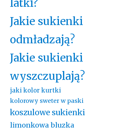
latki?
Jakie sukienki
odmładzają?
Jakie sukienki
wyszczuplają?
jaki kolor kurtki
kolorowy sweter w paski
koszulowe sukienki
limonkowa bluzka