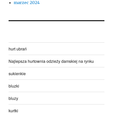
marzec 2024
hurt ubrań
Najlepsza hurtownia odzieży damskiej na rynku
sukienkie
bluzki
bluzy
kurtki