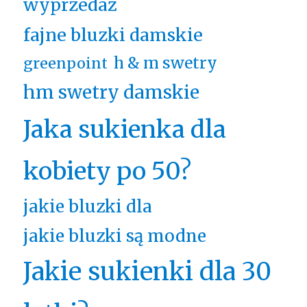
wyprzedaż
fajne bluzki damskie
h & m swetry
greenpoint
hm swetry damskie
Jaka sukienka dla
kobiety po 50?
jakie bluzki dla
jakie bluzki są modne
Jakie sukienki dla 30