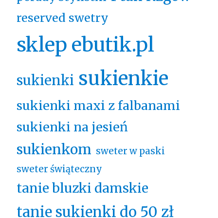
reserved swetry
sklep ebutik.pl
sukienkie
sukienki
sukienki maxi z falbanami
sukienki na jesień
sukienkom
sweter w paski
sweter świąteczny
tanie bluzki damskie
tanie sukienki do 50 zł