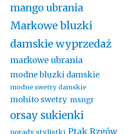
mango ubrania
Markowe bluzki
damskie wyprzedaż
markowe ubrania
modne bluzki damskie
modne swetry damskie
mohito swetry
msngr
orsay sukienki
Ptak Rzgów
porady stylistki