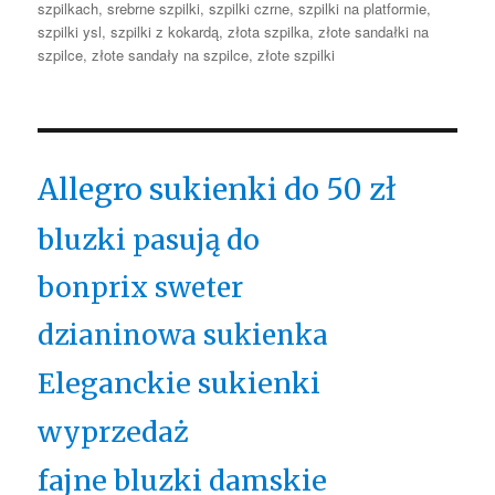
szpilkach
,
srebrne szpilki
,
szpilki czrne
,
szpilki na platformie
,
szpilki ysl
,
szpilki z kokardą
,
złota szpilka
,
złote sandałki na
szpilce
,
złote sandały na szpilce
,
złote szpilki
Allegro sukienki do 50 zł
bluzki pasują do
bonprix sweter
dzianinowa sukienka
Eleganckie sukienki
wyprzedaż
fajne bluzki damskie