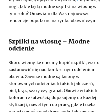
nogi. Jakie będą modne szpilki na wiosnę w
tym roku? Omawiam dla Was najnowsze
tendencje popularne na rynku obuwniczym.
Szpilki na wiosnę – Modne
odcienie
Skoro wiemy, że chcemy kupić szpilki, warto
zastanowić się nad konkretnym odcieniem
obuwia. Zawsze modne są fasony w
stonowanych odcieniach takich jak czerń,
biel, brąz, szary czy granat. Obuwie w takich
kolorach z łatwością dopasujemy do każdej
stylizacji, nawet tych do pracy, gdzie trzeba
przestrzegać zasad dress code. Jak zawsze …