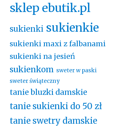
sklep ebutik.pl
sukienkie
sukienki
sukienki maxi z falbanami
sukienki na jesień
sukienkom
sweter w paski
sweter świąteczny
tanie bluzki damskie
tanie sukienki do 50 zł
tanie swetry damskie