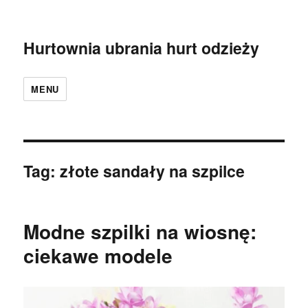
Hurtownia ubrania hurt odzieży
MENU
Tag:
złote sandały na szpilce
Modne szpilki na wiosnę:
ciekawe modele