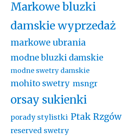
Markowe bluzki
damskie wyprzedaż
markowe ubrania
modne bluzki damskie
modne swetry damskie
mohito swetry
msngr
orsay sukienki
Ptak Rzgów
porady stylistki
reserved swetry