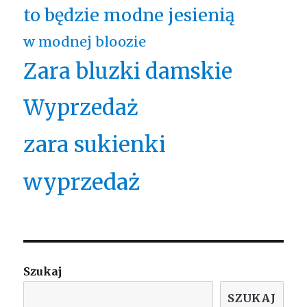
to będzie modne jesienią
w modnej bloozie
Zara bluzki damskie
Wyprzedaż
zara sukienki
wyprzedaż
Szukaj
SZUKAJ