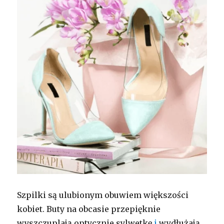
Szpilki są ulubionym obuwiem większości
kobiet. Buty na obcasie przepięknie
wyszczuplają optycznie sylwetkę
i
wydłużają