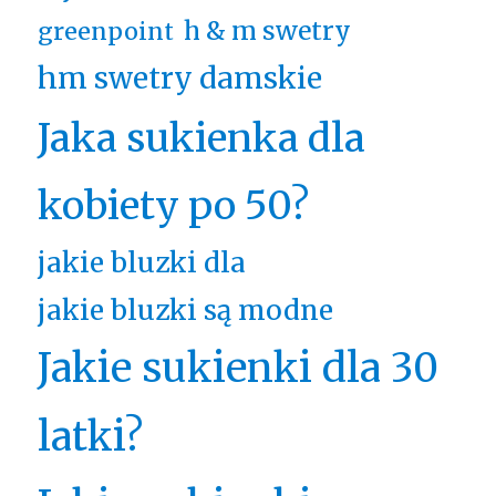
h & m swetry
greenpoint
hm swetry damskie
Jaka sukienka dla
kobiety po 50?
jakie bluzki dla
jakie bluzki są modne
Jakie sukienki dla 30
latki?