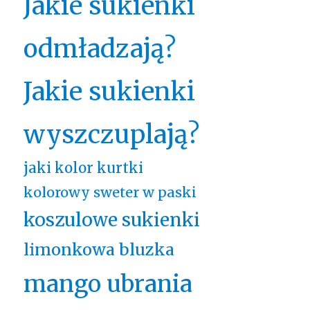
Jakie sukienki
odmładzają?
Jakie sukienki
wyszczuplają?
jaki kolor kurtki
kolorowy sweter w paski
koszulowe sukienki
limonkowa bluzka
mango ubrania