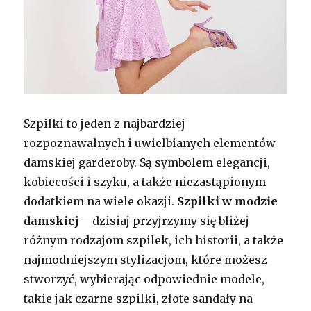
Szpilki to jeden z najbardziej
rozpoznawalnych i uwielbianych elementów
damskiej garderoby. Są symbolem elegancji,
kobiecości i szyku, a także niezastąpionym
dodatkiem na wiele okazji.
Szpilki w modzie
damskiej
– dzisiaj przyjrzymy się bliżej
różnym rodzajom szpilek, ich historii, a także
najmodniejszym stylizacjom, które możesz
stworzyć, wybierając odpowiednie modele,
takie jak czarne szpilki, złote sandały na