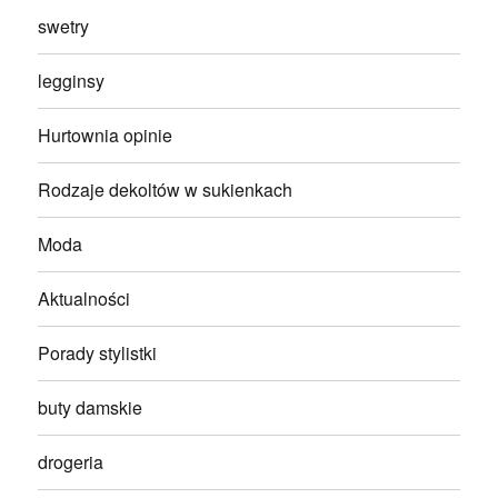
swetry
legginsy
Hurtownia opinie
Rodzaje dekoltów w sukienkach
Moda
Aktualności
Porady stylistki
buty damskie
drogeria