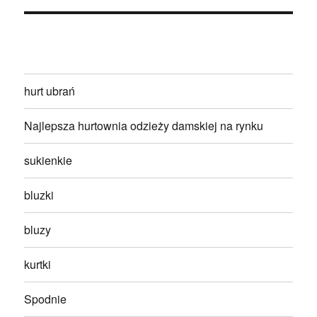
hurt ubrań
Najlepsza hurtownia odzieży damskiej na rynku
sukienkie
bluzki
bluzy
kurtki
Spodnie