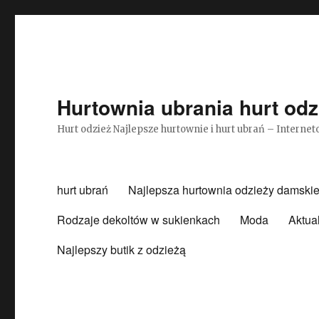
Hurtownia ubrania hurt odz
Hurt odzież Najlepsze hurtownie i hurt ubrań – Intern
hurt ubrań
Najlepsza hurtownia odzieży damskie
Rodzaje dekoltów w sukienkach
Moda
Aktua
Najlepszy butik z odzieżą