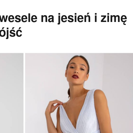
wesele na jesień i zimę
ójść