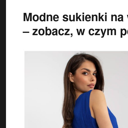
Modne sukienki na 
– zobacz, w czym p