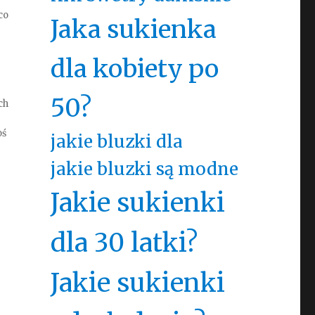
co
Jaka sukienka
dla kobiety po
50?
ch
oś
jakie bluzki dla
jakie bluzki są modne
Jakie sukienki
dla 30 latki?
Jakie sukienki