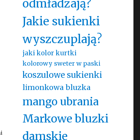
odmładzają?
Jakie sukienki
wyszczuplają?
jaki kolor kurtki
kolorowy sweter w paski
koszulowe sukienki
limonkowa bluzka
mango ubrania
Markowe bluzki
damskie
i