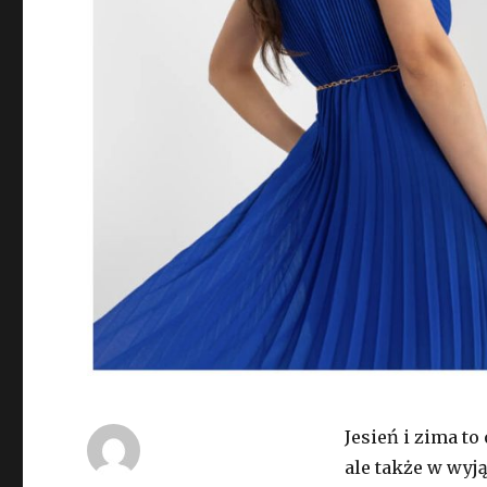
Jesień i zima to
ale także w wyj