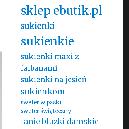
sklep ebutik.pl
sukienki
sukienkie
sukienki maxi z
falbanami
sukienki na jesień
sukienkom
sweter w paski
sweter świąteczny
tanie bluzki damskie