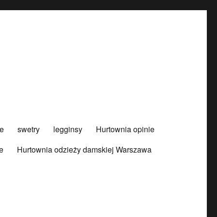
e
swetry
legginsy
Hurtownia opinie
e
Hurtownia odzieży damskiej Warszawa