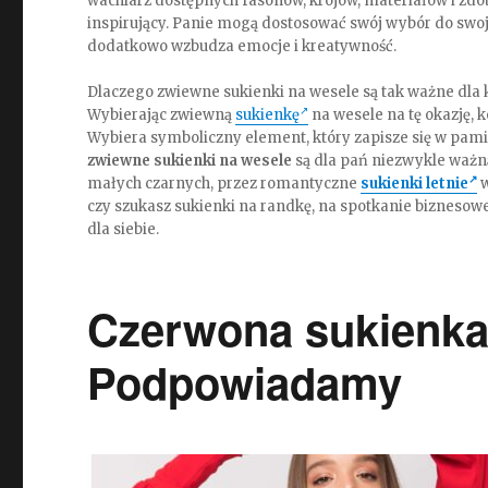
wachlarz dostępnych fasonów, krojów, materiałów i zdo
inspirujący. Panie mogą dostosować swój wybór do swoj
dodatkowo wzbudza emocje i kreatywność.
Dlaczego zwiewne sukienki na wesele są tak ważne dla 
Wybierając zwiewną
sukienkę
na wesele na tę okazję, k
Wybiera symboliczny element, który zapisze się w pamię
zwiewne sukienki na wesele
są dla pań niezwykle ważn
małych czarnych, przez romantyczne
sukienki letnie
czy szukasz sukienki na randkę, na spotkanie biznesowe
dla siebie.
Czerwona sukienka 
Podpowiadamy