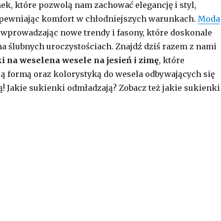
k, które pozwolą nam zachować elegancję i styl,
apewniając komfort w chłodniejszych warunkach.
Moda
 wprowadzając nowe trendy i fasony, które doskonale
na ślubnych uroczystościach. Znajdź dziś razem z nami
i na weselena wesele na jesień i zimę
, które
ą formą oraz kolorystyką do wesela odbywających się
ą! Jakie sukienki odmładzają? Zobacz też jakie sukienki