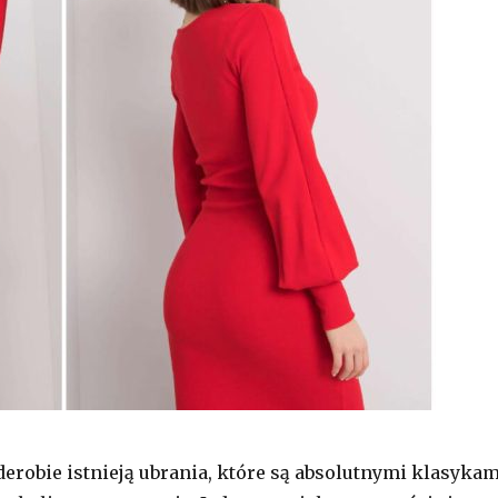
erobie istnieją ubrania, które są absolutnymi klasykam