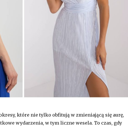
 okresy, które nie tylko obfitują w zmieniającą się aurę,
ątkowe wydarzenia, w tym liczne wesela. To czas, gdy