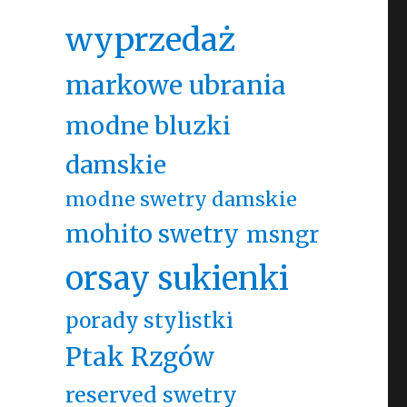
wyprzedaż
markowe ubrania
e
modne bluzki
damskie
modne swetry damskie
mohito swetry
msngr
orsay sukienki
porady stylistki
Ptak Rzgów
reserved swetry