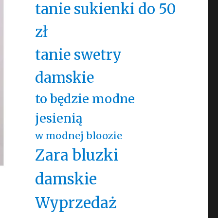
tanie sukienki do 50
zł
tanie swetry
damskie
to będzie modne
jesienią
w modnej bloozie
Zara bluzki
damskie
Wyprzedaż