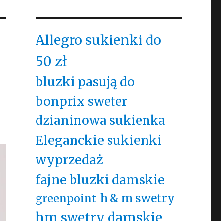
Allegro sukienki do
50 zł
bluzki pasują do
bonprix sweter
dzianinowa sukienka
Eleganckie sukienki
wyprzedaż
fajne bluzki damskie
h & m swetry
greenpoint
hm swetry damskie