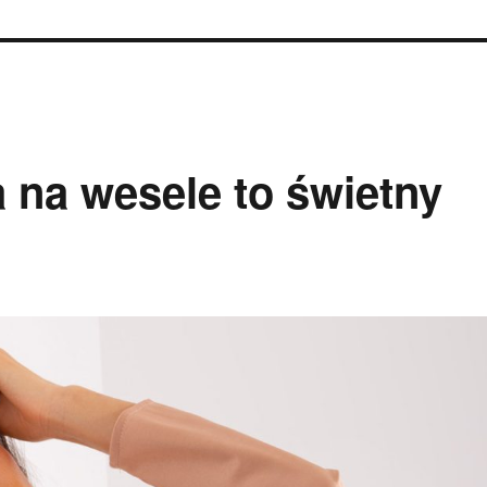
ż
 na wesele to świetny