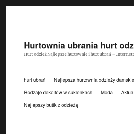
Hurtownia ubrania hurt odz
Hurt odzież Najlepsze hurtownie i hurt ubrań – Intern
hurt ubrań
Najlepsza hurtownia odzieży damskie
Rodzaje dekoltów w sukienkach
Moda
Aktua
Najlepszy butik z odzieżą