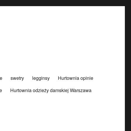
e
swetry
legginsy
Hurtownia opinie
e
Hurtownia odzieży damskiej Warszawa