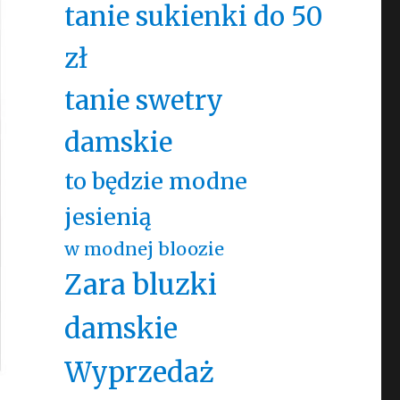
tanie sukienki do 50
zł
tanie swetry
damskie
to będzie modne
jesienią
w modnej bloozie
Zara bluzki
damskie
Wyprzedaż