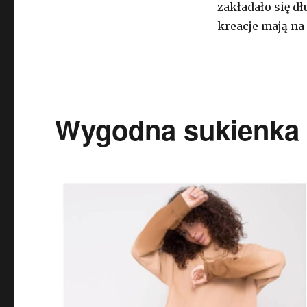
zakładało się dł
kreacje mają na
Wygodna sukienka n