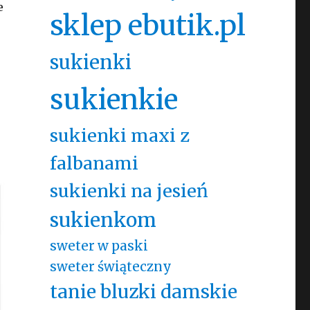
e
sklep ebutik.pl
sukienki
sukienkie
sukienki maxi z
falbanami
sukienki na jesień
sukienkom
sweter w paski
sweter świąteczny
tanie bluzki damskie