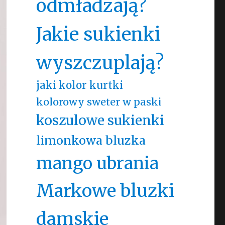
odmładzają?
Jakie sukienki
wyszczuplają?
jaki kolor kurtki
kolorowy sweter w paski
koszulowe sukienki
limonkowa bluzka
mango ubrania
Markowe bluzki
damskie