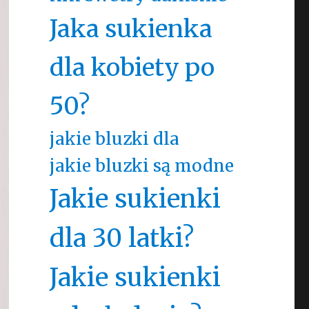
Jaka sukienka
dla kobiety po
50?
jakie bluzki dla
jakie bluzki są modne
Jakie sukienki
dla 30 latki?
Jakie sukienki