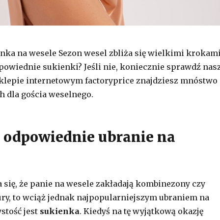
nka na wesele Sezon wesel zbliża się wielkimi krokami
powiednie sukienki? Jeśli nie, koniecznie sprawdź nas
klepie internetowym factoryprice znajdziesz mnóstwo
ch dla gościa weselnego.
st odpowiednie ubranie na
a się, że panie na wesele zakładają kombinezony czy
ry, to wciąż jednak najpopularniejszym ubraniem na
stość jest
sukienka
. Kiedyś na tę wyjątkową okazję