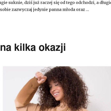
ugie suknie, dziś już raczej się od tego odchodzi, a długi
 sobie zazwyczaj jedynie panna młoda oraz …
a kilka okazji