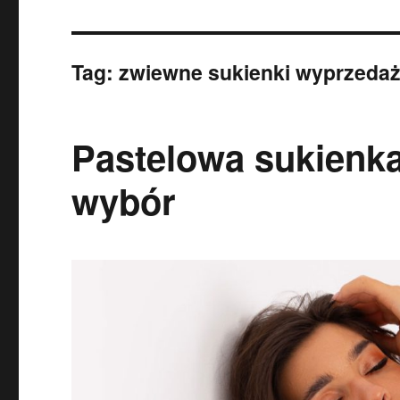
Tag:
zwiewne sukienki wyprzeda
Pastelowa sukienka
wybór