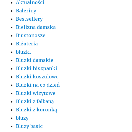
Aktualności
Baleriny
Bestsellery
Bielizna damska
Biustonosze
Biżuteria
bluzki
Bluzki damskie
Bluzki hiszpanki
Bluzki koszulowe
Bluzki na co dzień
Bluzki wizytowe
Bluzki z falbaną
Bluzki z koronką
bluzy
Bluzy basic