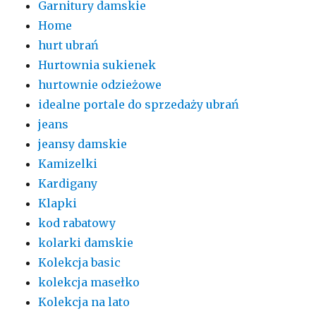
Garnitury damskie
Home
hurt ubrań
Hurtownia sukienek
hurtownie odzieżowe
idealne portale do sprzedaży ubrań
jeans
jeansy damskie
Kamizelki
Kardigany
Klapki
kod rabatowy
kolarki damskie
Kolekcja basic
kolekcja masełko
Kolekcja na lato