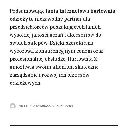
Podsumowując
tania internetowa hurtownia
odzieży
to niezawodny partner dla
przedsiębiorców poszukujących tanich,
wysokiej jakości ubrań i akcesoriów do
swoich sklepów. Dzięki szerokiemu
wyborowi, konkurencyjnym cenom oraz
profesjonalnej obsłudze, Hurtownia X
umożliwia swoim klientom skuteczne
zarządzanie i rozwój ich biznesów
odzieżowych.
Autor
Opublikowano
Kategorie
paula
2024-06-22
hurt ubrań