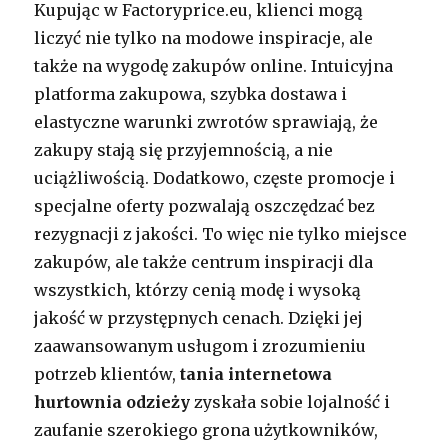
Kupując w Factoryprice.eu, klienci mogą
liczyć nie tylko na modowe inspiracje, ale
także na wygodę zakupów online. Intuicyjna
platforma zakupowa, szybka dostawa i
elastyczne warunki zwrotów sprawiają, że
zakupy stają się przyjemnością, a nie
uciążliwością. Dodatkowo, częste promocje i
specjalne oferty pozwalają oszczędzać bez
rezygnacji z jakości. To więc nie tylko miejsce
zakupów, ale także centrum inspiracji dla
wszystkich, którzy cenią modę i wysoką
jakość w przystępnych cenach. Dzięki jej
zaawansowanym usługom i zrozumieniu
potrzeb klientów,
tania internetowa
hurtownia odzieży
zyskała sobie lojalność i
zaufanie szerokiego grona użytkowników,