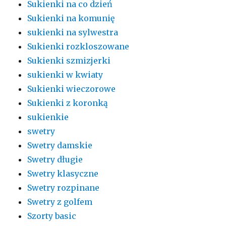
Sukienki na co dzień
Sukienki na komunię
sukienki na sylwestra
Sukienki rozkloszowane
Sukienki szmizjerki
sukienki w kwiaty
Sukienki wieczorowe
Sukienki z koronką
sukienkie
swetry
Swetry damskie
Swetry długie
Swetry klasyczne
Swetry rozpinane
Swetry z golfem
Szorty basic