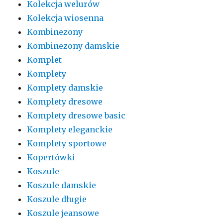
Kolekcja welurów
Kolekcja wiosenna
Kombinezony
Kombinezony damskie
Komplet
Komplety
Komplety damskie
Komplety dresowe
Komplety dresowe basic
Komplety eleganckie
Komplety sportowe
Kopertówki
Koszule
Koszule damskie
Koszule długie
Koszule jeansowe