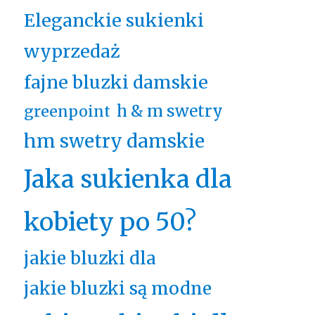
Eleganckie sukienki
wyprzedaż
fajne bluzki damskie
h & m swetry
greenpoint
hm swetry damskie
Jaka sukienka dla
kobiety po 50?
jakie bluzki dla
jakie bluzki są modne