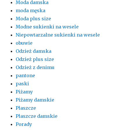
Moda damska
moda męska
Moda plus size
Modne sukienki na wesele
Niepowtarzalne sukienki na wesele
obuwie
Odzież damska
Odzież plus size
Odzież z denimu
pantone
paski
Piżamy
Piżamy damskie
Płaszcze
Płaszcze damskie
Porady