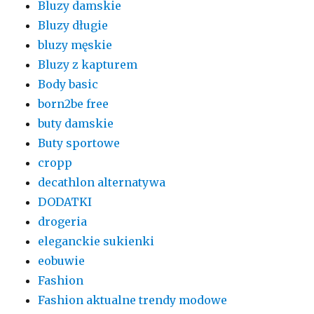
Bluzy damskie
Bluzy długie
bluzy męskie
Bluzy z kapturem
Body basic
born2be free
buty damskie
Buty sportowe
cropp
decathlon alternatywa
DODATKI
drogeria
eleganckie sukienki
eobuwie
Fashion
Fashion aktualne trendy modowe