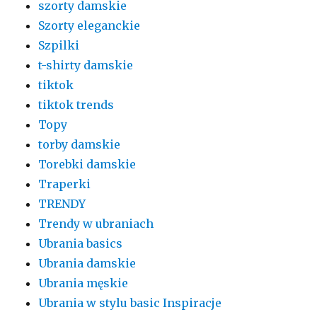
szorty damskie
Szorty eleganckie
Szpilki
t-shirty damskie
tiktok
tiktok trends
Topy
torby damskie
Torebki damskie
Traperki
TRENDY
Trendy w ubraniach
Ubrania basics
Ubrania damskie
Ubrania męskie
Ubrania w stylu basic Inspiracje