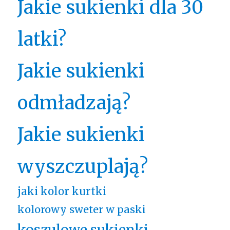
Jakie sukienki dla 30
latki?
Jakie sukienki
odmładzają?
Jakie sukienki
wyszczuplają?
jaki kolor kurtki
kolorowy sweter w paski
koszulowe sukienki