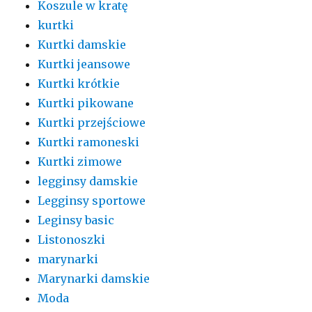
Koszule w kratę
kurtki
Kurtki damskie
Kurtki jeansowe
Kurtki krótkie
Kurtki pikowane
Kurtki przejściowe
Kurtki ramoneski
Kurtki zimowe
legginsy damskie
Legginsy sportowe
Leginsy basic
Listonoszki
marynarki
Marynarki damskie
Moda