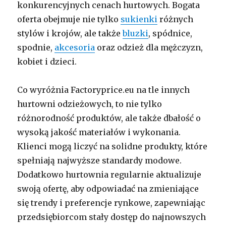
konkurencyjnych cenach hurtowych. Bogata
oferta obejmuje nie tylko
sukienki
różnych
stylów i krojów, ale także
bluzki
, spódnice,
spodnie,
akcesoria
oraz odzież dla mężczyzn,
kobiet i dzieci.
Co wyróżnia Factoryprice.eu na tle innych
hurtowni odzieżowych, to nie tylko
różnorodność produktów, ale także dbałość o
wysoką jakość materiałów i wykonania.
Klienci mogą liczyć na solidne produkty, które
spełniają najwyższe standardy modowe.
Dodatkowo hurtownia regularnie aktualizuje
swoją ofertę, aby odpowiadać na zmieniające
się trendy i preferencje rynkowe, zapewniając
przedsiębiorcom stały dostęp do najnowszych