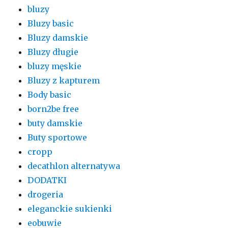
bluzy
Bluzy basic
Bluzy damskie
Bluzy długie
bluzy męskie
Bluzy z kapturem
Body basic
born2be free
buty damskie
Buty sportowe
cropp
decathlon alternatywa
DODATKI
drogeria
eleganckie sukienki
eobuwie