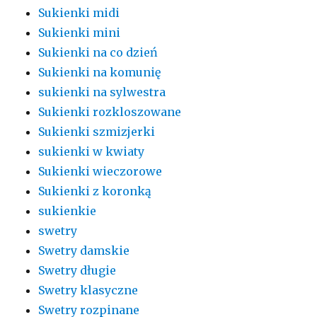
Sukienki midi
Sukienki mini
Sukienki na co dzień
Sukienki na komunię
sukienki na sylwestra
Sukienki rozkloszowane
Sukienki szmizjerki
sukienki w kwiaty
Sukienki wieczorowe
Sukienki z koronką
sukienkie
swetry
Swetry damskie
Swetry długie
Swetry klasyczne
Swetry rozpinane