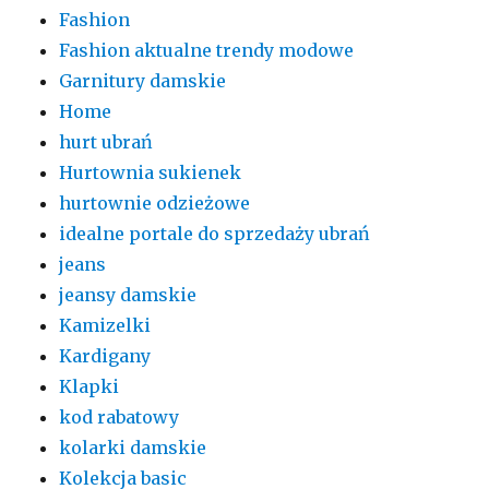
Fashion
Fashion aktualne trendy modowe
Garnitury damskie
Home
hurt ubrań
Hurtownia sukienek
hurtownie odzieżowe
idealne portale do sprzedaży ubrań
jeans
jeansy damskie
Kamizelki
Kardigany
Klapki
kod rabatowy
kolarki damskie
Kolekcja basic