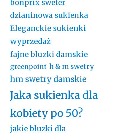
bonprix sweter
dzianinowa sukienka
Eleganckie sukienki
wyprzedaż
fajne bluzki damskie
h & m swetry
greenpoint
hm swetry damskie
Jaka sukienka dla
kobiety po 50?
jakie bluzki dla