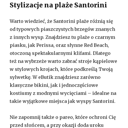
Stylizacje na plaże Santorini
Warto wiedzieć, że Santorini plaże różnią się
od typowych piaszczystych brzegów znanych
z innych wysp. Znajdziesz tu plaże o czarnym
piasku, jak Perissa, oraz słynne Red Beach,
otoczoną spektakularnymi klifami. Dlatego
też na wybrzeże warto zabrać stroje kąpielowe
w stylowych krojach, które podkreślą Twoją
sylwetkę. W eButik znajdziesz zarówno
klasyczne bikini, jak i jednoczęściowe
kostiumy z modnymi wycięciami – idealne na
takie wyjątkowe miejsca jak wyspy Santorini.
Nie zapomnij także o pareo, które ochroni Cię
przed słońcem, a przy okazji doda uroku