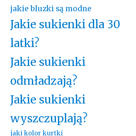
jakie bluzki są modne
Jakie sukienki dla 30
latki?
Jakie sukienki
odmładzają?
Jakie sukienki
wyszczuplają?
jaki kolor kurtki