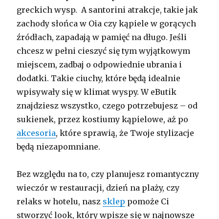
greckich wysp. A santorini atrakcje, takie jak
zachody słońca w Oia czy kąpiele w gorących
źródłach, zapadają w pamięć na długo. Jeśli
chcesz w pełni cieszyć się tym wyjątkowym
miejscem, zadbaj o odpowiednie ubrania i
dodatki. Takie ciuchy, które będą idealnie
wpisywały się w klimat wyspy. W eButik
znajdziesz wszystko, czego potrzebujesz – od
sukienek, przez kostiumy kąpielowe, aż po
akcesoria
, które sprawią, że Twoje stylizacje
będą niezapomniane.
Bez względu na to, czy planujesz romantyczny
wieczór w restauracji, dzień na plaży, czy
relaks w hotelu, nasz
sklep
pomoże Ci
stworzyć look, który wpisze się w najnowsze