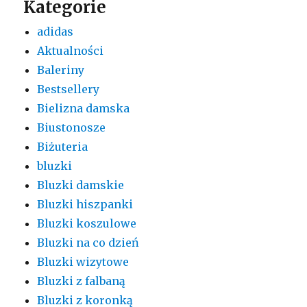
Kategorie
adidas
Aktualności
Baleriny
Bestsellery
Bielizna damska
Biustonosze
Biżuteria
bluzki
Bluzki damskie
Bluzki hiszpanki
Bluzki koszulowe
Bluzki na co dzień
Bluzki wizytowe
Bluzki z falbaną
Bluzki z koronką