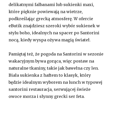
delikatnymi falbanami lub sukienki maxi,
które pięknie powiewają na wietrze,
podkreślając grecką atmosferę. W ofercie
eButik znajdziesz szeroki wybór sukienek w
stylu boho, idealnych na spacer po Santorini
nocą, kiedy wyspa ożywa magią świateł.
Pamiętaj też, że pogoda na Santorini w sezonie
wakacyjnym bywa gorąca, więc postaw na
naturalne tkaniny, takie jak bawełna czy len.
Biała sukienka z haftem to klasyk, który
będzie idealnym wyborem na lunch w typowej
santorini restauracja, serwującej świeże
owoce morza i słynny grecki ser feta.