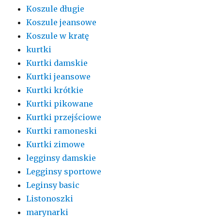
Koszule długie
Koszule jeansowe
Koszule w kratę
kurtki
Kurtki damskie
Kurtki jeansowe
Kurtki krótkie
Kurtki pikowane
Kurtki przejściowe
Kurtki ramoneski
Kurtki zimowe
legginsy damskie
Legginsy sportowe
Leginsy basic
Listonoszki
marynarki