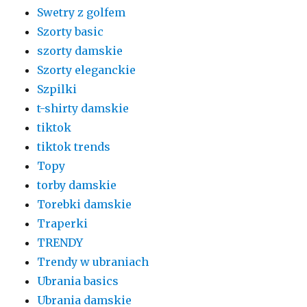
Swetry z golfem
Szorty basic
szorty damskie
Szorty eleganckie
Szpilki
t-shirty damskie
tiktok
tiktok trends
Topy
torby damskie
Torebki damskie
Traperki
TRENDY
Trendy w ubraniach
Ubrania basics
Ubrania damskie