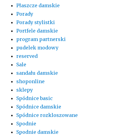
Płaszcze damskie
Porady
Porady stylistki
Portfele damskie
program partnerski
pudelek modowy
reserved
Sale
sandału damskie
shoponline
sklepy
Spódnice basic
Spódnice damskie
Spódnice rozkloszowane
Spodnie
Spodnie damskie