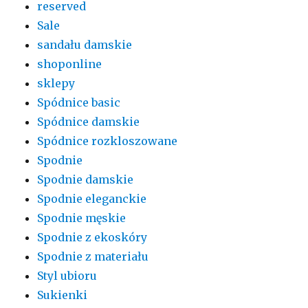
reserved
Sale
sandału damskie
shoponline
sklepy
Spódnice basic
Spódnice damskie
Spódnice rozkloszowane
Spodnie
Spodnie damskie
Spodnie eleganckie
Spodnie męskie
Spodnie z ekoskóry
Spodnie z materiału
Styl ubioru
Sukienki