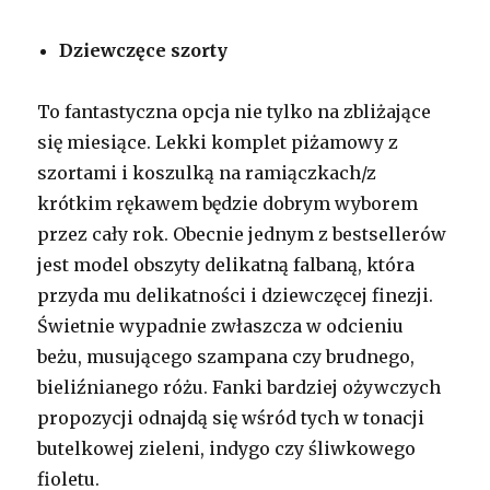
Dziewczęce szorty
To fantastyczna opcja nie tylko na zbliżające
się miesiące. Lekki komplet piżamowy z
szortami i koszulką na ramiączkach/z
krótkim rękawem będzie dobrym wyborem
przez cały rok. Obecnie jednym z bestsellerów
jest model obszyty delikatną falbaną, która
przyda mu delikatności i dziewczęcej finezji.
Świetnie wypadnie zwłaszcza w odcieniu
beżu, musującego szampana czy brudnego,
bieliźnianego różu. Fanki bardziej ożywczych
propozycji odnajdą się wśród tych w tonacji
butelkowej zieleni, indygo czy śliwkowego
fioletu.