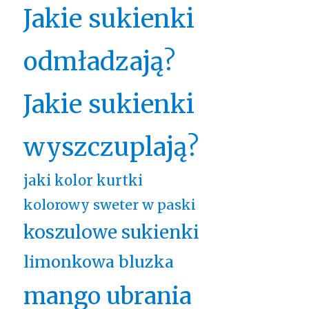
Jakie sukienki
odmładzają?
Jakie sukienki
wyszczuplają?
jaki kolor kurtki
kolorowy sweter w paski
koszulowe sukienki
limonkowa bluzka
mango ubrania