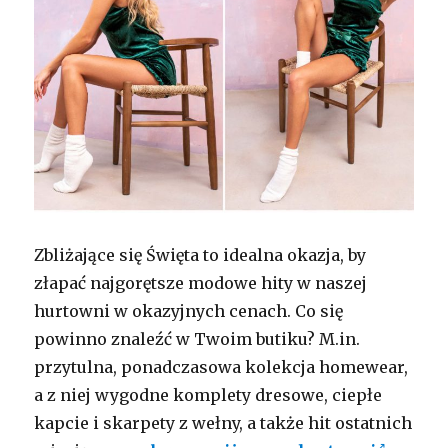
Zbliżające się Święta to idealna okazja, by
złapać najgorętsze modowe hity w naszej
hurtowni w okazyjnych cenach. Co się
powinno znaleźć w Twoim butiku? M.in.
przytulna, ponadczasowa kolekcja homewear,
a z niej wygodne komplety dresowe, ciepłe
kapcie i skarpety z wełny, a także hit ostatnich