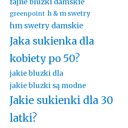
fajne bluzki damskie
h & m swetry
greenpoint
hm swetry damskie
Jaka sukienka dla
kobiety po 50?
jakie bluzki dla
jakie bluzki są modne
Jakie sukienki dla 30
latki?