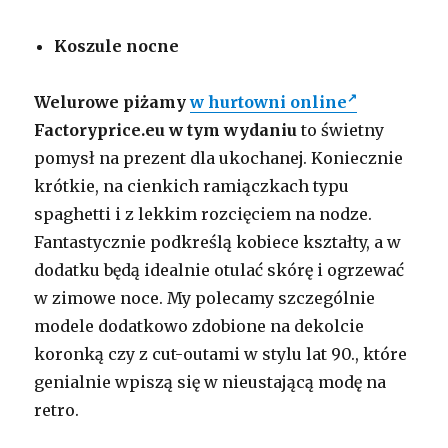
Koszule nocne
Welurowe piżamy
w hurtowni online
Factoryprice.eu w tym wydaniu
to świetny
pomysł na prezent dla ukochanej. Koniecznie
krótkie, na cienkich ramiączkach typu
spaghetti i z lekkim rozcięciem na nodze.
Fantastycznie podkreślą kobiece kształty, a w
dodatku będą idealnie otulać skórę i ogrzewać
w zimowe noce. My polecamy szczególnie
modele dodatkowo zdobione na dekolcie
koronką czy z cut-outami w stylu lat 90., które
genialnie wpiszą się w nieustającą modę na
retro.