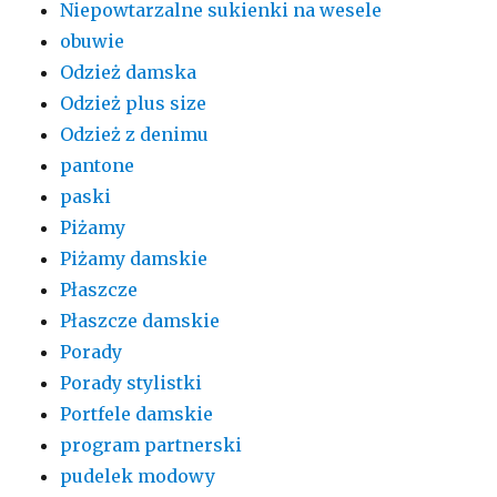
Niepowtarzalne sukienki na wesele
obuwie
Odzież damska
Odzież plus size
Odzież z denimu
pantone
paski
Piżamy
Piżamy damskie
Płaszcze
Płaszcze damskie
Porady
Porady stylistki
Portfele damskie
program partnerski
pudelek modowy