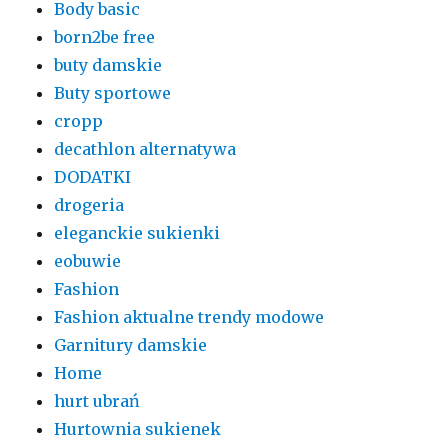
Body basic
born2be free
buty damskie
Buty sportowe
cropp
decathlon alternatywa
DODATKI
drogeria
eleganckie sukienki
eobuwie
Fashion
Fashion aktualne trendy modowe
Garnitury damskie
Home
hurt ubrań
Hurtownia sukienek