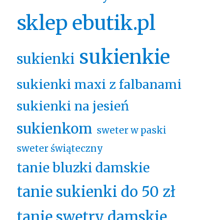
sklep ebutik.pl
sukienkie
sukienki
sukienki maxi z falbanami
sukienki na jesień
sukienkom
sweter w paski
sweter świąteczny
tanie bluzki damskie
tanie sukienki do 50 zł
tanie swetry damskie