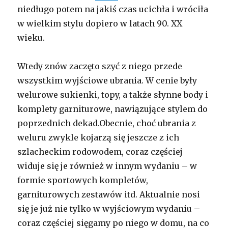
niedługo potem na jakiś czas ucichła i wróciła
w wielkim stylu dopiero w latach 90. XX
wieku.
Wtedy znów zaczęto szyć z niego przede
wszystkim wyjściowe ubrania. W cenie były
welurowe sukienki, topy, a także słynne body i
komplety garniturowe, nawiązujące stylem do
poprzednich dekad.Obecnie, choć ubrania z
weluru zwykle kojarzą się jeszcze z ich
szlacheckim rodowodem, coraz częściej
widuje się je również w innym wydaniu – w
formie sportowych kompletów,
garniturowych zestawów itd. Aktualnie nosi
się je już nie tylko w wyjściowym wydaniu –
coraz częściej sięgamy po niego w domu, na co