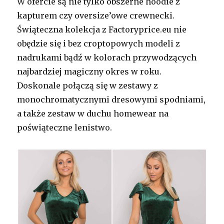
W ofercie są nie tylko obszerne hoodie z
kapturem czy oversize’owe crewnecki.
Świąteczna kolekcja z Factoryprice.eu
nie
obędzie się i bez croptopowych modeli z
nadrukami bądź w kolorach przywodzących
najbardziej magiczny okres w roku.
Doskonale połączą się w zestawy z
monochromatycznymi dresowymi spodniami,
a także zestaw w duchu homewear na
poświąteczne lenistwo.