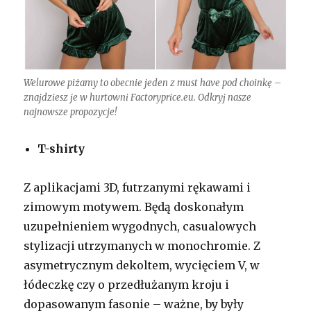
Welurowe piżamy to obecnie jeden z must have pod choinkę –
znajdziesz je w hurtowni Factoryprice.eu. Odkryj nasze
najnowsze propozycje!
T-shirty
Z aplikacjami 3D, futrzanymi rękawami i
zimowym motywem. Będą doskonałym
uzupełnieniem wygodnych, casualowych
stylizacji utrzymanych w monochromie. Z
asymetrycznym dekoltem, wycięciem V, w
łódeczkę czy o przedłużanym kroju i
dopasowanym fasonie – ważne, by były