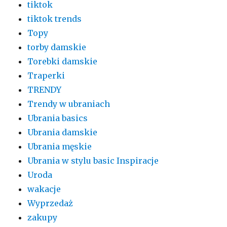
tiktok
tiktok trends
Topy
torby damskie
Torebki damskie
Traperki
TRENDY
Trendy w ubraniach
Ubrania basics
Ubrania damskie
Ubrania męskie
Ubrania w stylu basic Inspiracje
Uroda
wakacje
Wyprzedaż
zakupy