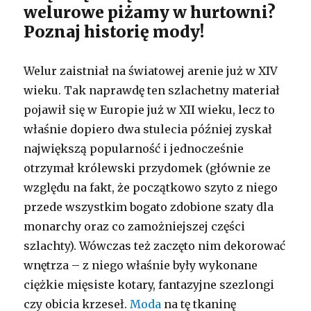
welurowe piżamy w hurtowni?
Poznaj historię mody!
Welur zaistniał na światowej arenie już w XIV
wieku. Tak naprawdę ten szlachetny materiał
pojawił się w Europie już w XII wieku, lecz to
właśnie dopiero dwa stulecia później zyskał
największą popularność i jednocześnie
otrzymał królewski przydomek (głównie ze
względu na fakt, że początkowo szyto z niego
przede wszystkim bogato zdobione szaty dla
monarchy oraz co zamożniejszej części
szlachty). Wówczas też zaczęto nim dekorować
wnętrza – z niego właśnie były wykonane
ciężkie mięsiste kotary, fantazyjne szezlongi
czy obicia krzeseł.
Moda
na tę tkaninę