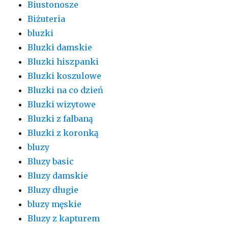
Biustonosze
Biżuteria
bluzki
Bluzki damskie
Bluzki hiszpanki
Bluzki koszulowe
Bluzki na co dzień
Bluzki wizytowe
Bluzki z falbaną
Bluzki z koronką
bluzy
Bluzy basic
Bluzy damskie
Bluzy długie
bluzy męskie
Bluzy z kapturem