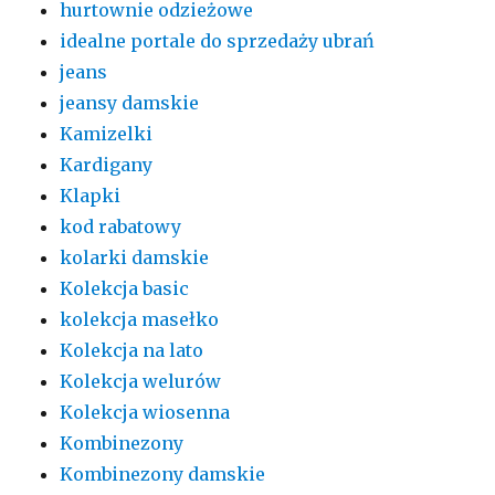
hurtownie odzieżowe
idealne portale do sprzedaży ubrań
jeans
jeansy damskie
Kamizelki
Kardigany
Klapki
kod rabatowy
kolarki damskie
Kolekcja basic
kolekcja masełko
Kolekcja na lato
Kolekcja welurów
Kolekcja wiosenna
Kombinezony
Kombinezony damskie