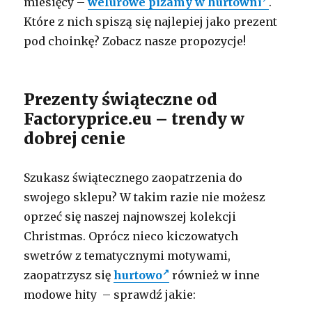
miesięcy –
welurowe piżamy w hurtowni
.
Które z nich spiszą się najlepiej jako prezent
pod choinkę? Zobacz nasze propozycje!
Prezenty świąteczne od
Factoryprice.eu – trendy w
dobrej cenie
Szukasz świątecznego zaopatrzenia do
swojego sklepu? W takim razie nie możesz
oprzeć się naszej najnowszej kolekcji
Christmas. Oprócz nieco kiczowatych
swetrów z tematycznymi motywami,
zaopatrzysz się
hurtowo
również w inne
modowe hity – sprawdź jakie: