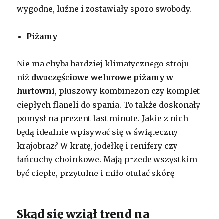
wygodne, luźne i zostawiały sporo swobody.
Piżamy
Nie ma chyba bardziej klimatycznego stroju
niż
dwuczęściowe welurowe piżamy w
hurtowni
, pluszowy kombinezon czy komplet
ciepłych flaneli do spania. To także doskonały
pomysł na prezent last minute. Jakie z nich
będą idealnie wpisywać się w świąteczny
krajobraz? W kratę, jodełkę i renifery czy
łańcuchy choinkowe. Mają przede wszystkim
być ciepłe, przytulne i miło otulać skórę.
Skąd się wziął trend na