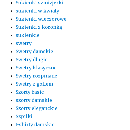
Sukienki szmizjerki
sukienki w kwiaty
Sukienki wieczorowe
Sukienki z koronką
sukienkie
swetry
Swetry damskie
Swetry długie
Swetry klasyczne
Swetry rozpinane
Swetry z golfem
Szorty basic
szorty damskie
Szorty eleganckie
Szpilki
t-shirty damskie