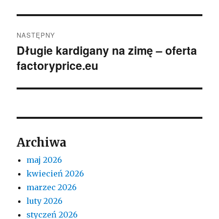
NASTĘPNY
Długie kardigany na zimę – oferta
Następny
factoryprice.eu
wpis:
Archiwa
maj 2026
kwiecień 2026
marzec 2026
luty 2026
styczeń 2026