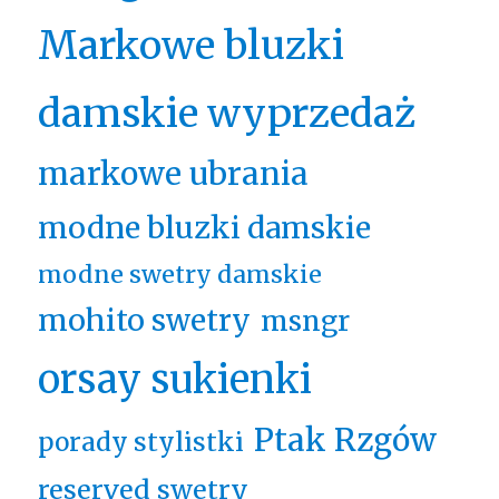
Markowe bluzki
damskie wyprzedaż
markowe ubrania
modne bluzki damskie
modne swetry damskie
mohito swetry
msngr
orsay sukienki
Ptak Rzgów
porady stylistki
reserved swetry