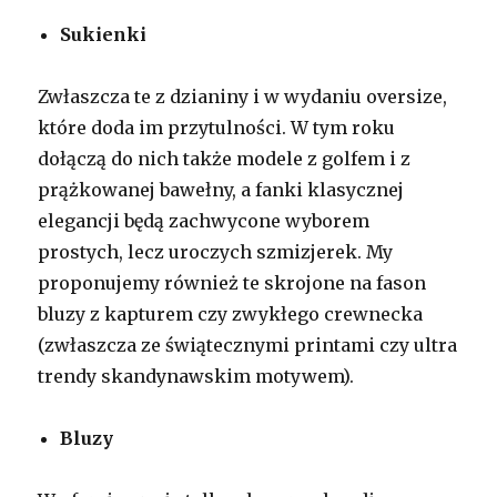
Sukienki
Zwłaszcza te z dzianiny i w wydaniu oversize,
które doda im przytulności. W tym roku
dołączą do nich także modele z golfem i z
prążkowanej bawełny, a fanki klasycznej
elegancji będą zachwycone wyborem
prostych, lecz uroczych szmizjerek. My
proponujemy również te skrojone na fason
bluzy z kapturem czy zwykłego crewnecka
(zwłaszcza ze świątecznymi printami czy ultra
trendy skandynawskim motywem).
Bluzy