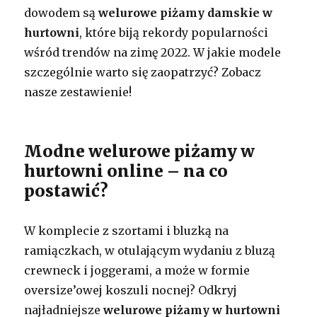
dowodem są
welurowe piżamy damskie w
hurtowni
, które biją rekordy popularności
wśród trendów na zimę 2022. W jakie modele
szczególnie warto się zaopatrzyć? Zobacz
nasze zestawienie!
Modne welurowe piżamy w
hurtowni online – na co
postawić?
W komplecie z szortami i bluzką na
ramiączkach, w otulającym wydaniu z bluzą
crewneck i joggerami, a może w formie
oversize’owej koszuli nocnej? Odkryj
najładniejsze
welurowe piżamy w hurtowni