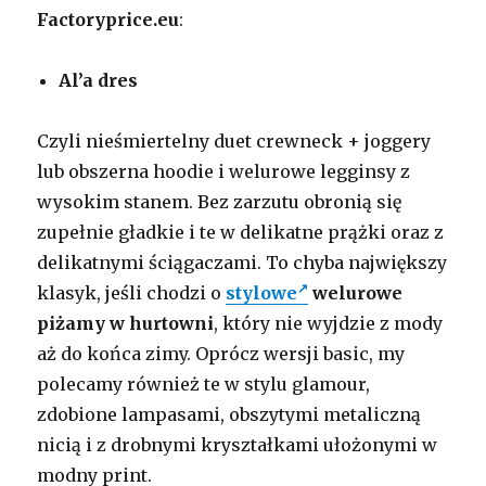
Factoryprice.eu
:
Al’a dres
Czyli nieśmiertelny duet crewneck + joggery
lub obszerna hoodie i welurowe legginsy z
wysokim stanem. Bez zarzutu obronią się
zupełnie gładkie i te w delikatne prążki oraz z
delikatnymi ściągaczami. To chyba największy
klasyk, jeśli chodzi o
stylowe
welurowe
piżamy w hurtowni
, który nie wyjdzie z mody
aż do końca zimy. Oprócz wersji basic, my
polecamy również te w stylu glamour,
zdobione lampasami, obszytymi metaliczną
nicią i z drobnymi kryształkami ułożonymi w
modny print.