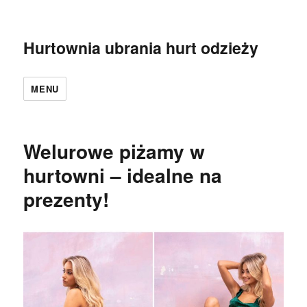
Hurtownia ubrania hurt odzieży
MENU
Welurowe piżamy w
hurtowni – idealne na
prezenty!