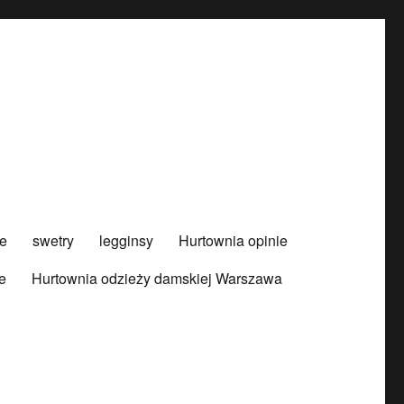
e
swetry
legginsy
Hurtownia opinie
e
Hurtownia odzieży damskiej Warszawa