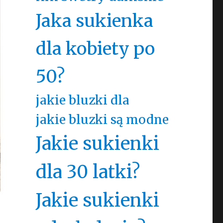
Jaka sukienka
dla kobiety po
50?
jakie bluzki dla
jakie bluzki są modne
Jakie sukienki
dla 30 latki?
Jakie sukienki