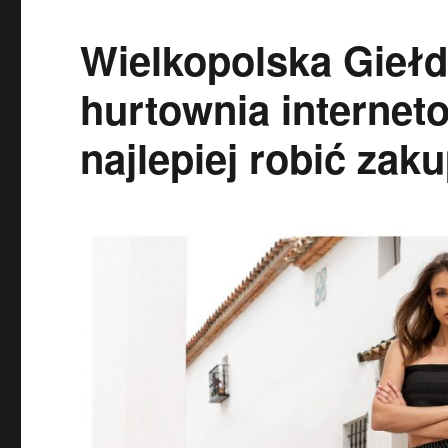
Wielkopolska Giełd
hurtownia internet
najlepiej robić za