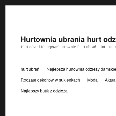
Hurtownia ubrania hurt odz
Hurt odzież Najlepsze hurtownie i hurt ubrań – Intern
hurt ubrań
Najlepsza hurtownia odzieży damskie
Rodzaje dekoltów w sukienkach
Moda
Aktua
Najlepszy butik z odzieżą