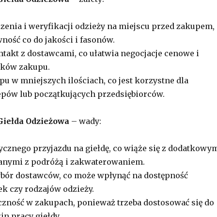
zenia i weryfikacji odzieży na miejscu przed zakupem,
ność co do jakości i fasonów.
takt z dostawcami, co ułatwia negocjacje cenowe i
nków zakupu.
u w mniejszych ilościach, co jest korzystne dla
pów lub początkujących przedsiębiorców.
Giełda Odzieżowa
– wady:
ycznego przyjazdu na giełdę, co wiąże się z dodatkowy
anymi z podróżą i zakwaterowaniem.
bór dostawców, co może wpłynąć na dostępność
k czy rodzajów odzieży.
czność w zakupach, ponieważ trzeba dostosować się do
in pracy giełdy.