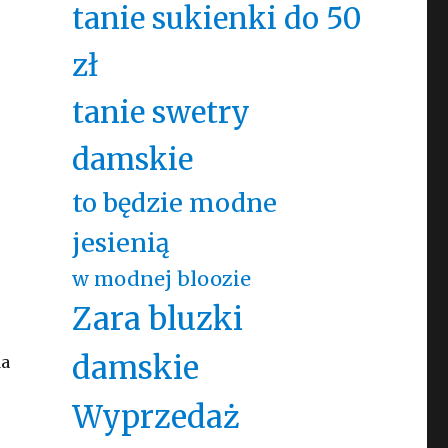
tanie sukienki do 50
zł
.
tanie swetry
damskie
to będzie modne
jesienią
w modnej bloozie
Zara bluzki
damskie
da
Wyprzedaż