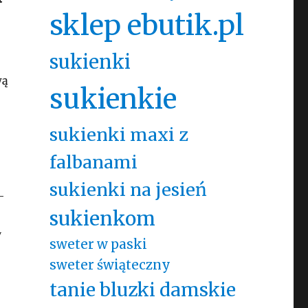
sklep ebutik.pl
sukienki
wą
sukienkie
sukienki maxi z
falbanami
sukienki na jesień
-
sukienkom
y
sweter w paski
sweter świąteczny
tanie bluzki damskie