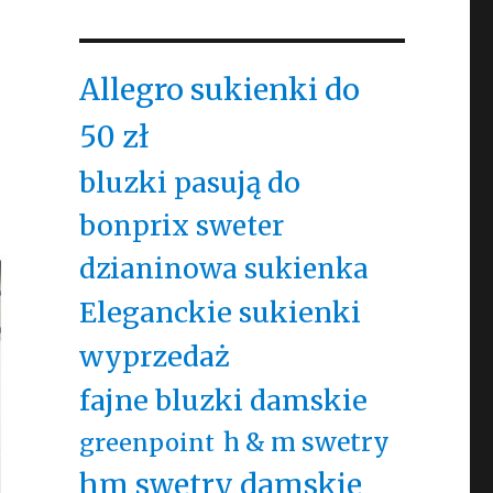
Allegro sukienki do
e
50 zł
bluzki pasują do
bonprix sweter
dzianinowa sukienka
Eleganckie sukienki
wyprzedaż
fajne bluzki damskie
h & m swetry
greenpoint
hm swetry damskie