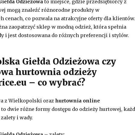
Giełda Odzieżowa
to miejsce, gdzie przedsiębiorcy z
wej mogą znaleźć różnorodne produkty w
 cenach, co pozwala na atrakcyjne oferty dla klientów
na zaopatrzyć sklep w modną odzież, która spełnia
y i jest dostosowana do różnych preferencji i stylów.
lska Giełda Odzieżowa czy
owa hurtownia odzieży
rice.eu – co wybrać?
a z Wielkopolski oraz
hurtownia online
to dwie różne formy dostępu do odzieży hurtowej, każ
zalety i wady.
Giełda Odzieżowa
– zalety: