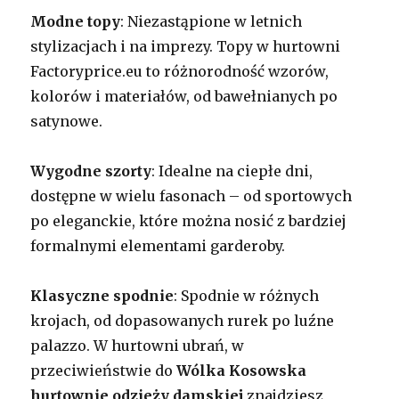
Modne topy
: Niezastąpione w letnich
stylizacjach i na imprezy. Topy w hurtowni
Factoryprice.eu to różnorodność wzorów,
kolorów i materiałów, od bawełnianych po
satynowe.
Wygodne szorty
: Idealne na ciepłe dni,
dostępne w wielu fasonach – od sportowych
po eleganckie, które można nosić z bardziej
formalnymi elementami garderoby.
Klasyczne spodnie
: Spodnie w różnych
krojach, od dopasowanych rurek po luźne
palazzo. W hurtowni ubrań, w
przeciwieństwie do
Wólka Kosowska
hurtownie odzieży damskiej
znajdziesz