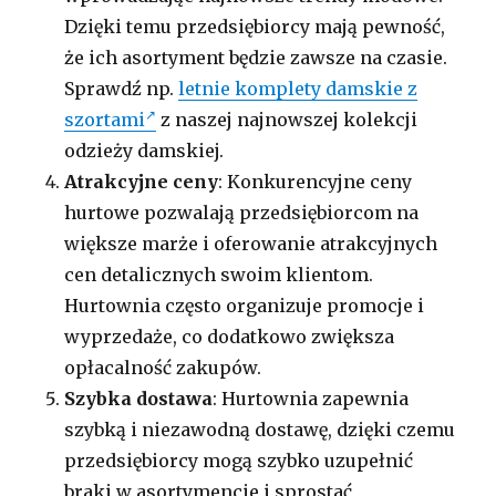
Dzięki temu przedsiębiorcy mają pewność,
że ich asortyment będzie zawsze na czasie.
Sprawdź np.
letnie komplety damskie z
szortami
z naszej najnowszej kolekcji
odzieży damskiej.
Atrakcyjne ceny
: Konkurencyjne ceny
hurtowe pozwalają przedsiębiorcom na
większe marże i oferowanie atrakcyjnych
cen detalicznych swoim klientom.
Hurtownia często organizuje promocje i
wyprzedaże, co dodatkowo zwiększa
opłacalność zakupów.
Szybka dostawa
: Hurtownia zapewnia
szybką i niezawodną dostawę, dzięki czemu
przedsiębiorcy mogą szybko uzupełnić
braki w asortymencie i sprostać