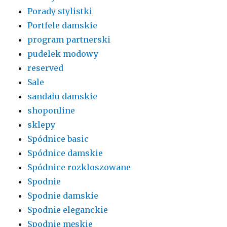
Porady stylistki
Portfele damskie
program partnerski
pudelek modowy
reserved
Sale
sandału damskie
shoponline
sklepy
Spódnice basic
Spódnice damskie
Spódnice rozkloszowane
Spodnie
Spodnie damskie
Spodnie eleganckie
Spodnie męskie