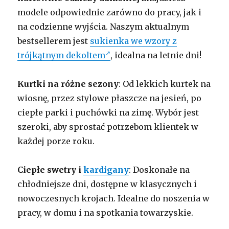
modele odpowiednie zarówno do pracy, jak i
na codzienne wyjścia. Naszym aktualnym
bestsellerem jest
sukienka we wzory z
trójkątnym dekoltem
, idealna na letnie dni!
Kurtki na różne sezony
: Od lekkich kurtek na
wiosnę, przez stylowe płaszcze na jesień, po
ciepłe parki i puchówki na zimę. Wybór jest
szeroki, aby sprostać potrzebom klientek w
każdej porze roku.
Ciepłe swetry i
kardigany
: Doskonałe na
chłodniejsze dni, dostępne w klasycznych i
nowoczesnych krojach. Idealne do noszenia w
pracy, w domu i na spotkania towarzyskie.