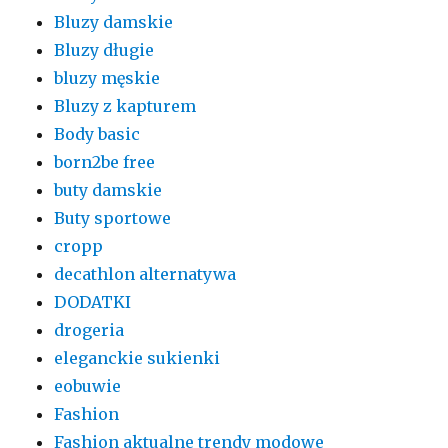
Bluzy damskie
Bluzy długie
bluzy męskie
Bluzy z kapturem
Body basic
born2be free
buty damskie
Buty sportowe
cropp
decathlon alternatywa
DODATKI
drogeria
eleganckie sukienki
eobuwie
Fashion
Fashion aktualne trendy modowe