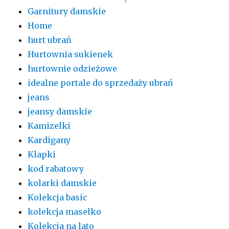
Garnitury damskie
Home
hurt ubrań
Hurtownia sukienek
hurtownie odzieżowe
idealne portale do sprzedaży ubrań
jeans
jeansy damskie
Kamizelki
Kardigany
Klapki
kod rabatowy
kolarki damskie
Kolekcja basic
kolekcja masełko
Kolekcja na lato