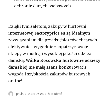
ochronie danych osobowych.
Dzięki tym zaletom, zakupy w hurtowni
internetowej Factoryprice.eu są idealnym
rozwiązaniem dla przedsiębiorców chcących
efektywnie i wygodnie zaopatrzyć swoje
sklepy w modną i wysokiej jakości odzież
damską.
Wólka Kosowska
hurtownie odzieży
damskiej
nie mają szans konkurować z
wygodą i szybkością zakupów hurtowych
online!
Autor
Opublikowano
Kategorie
paula
2024-06-28
hurt ubrań