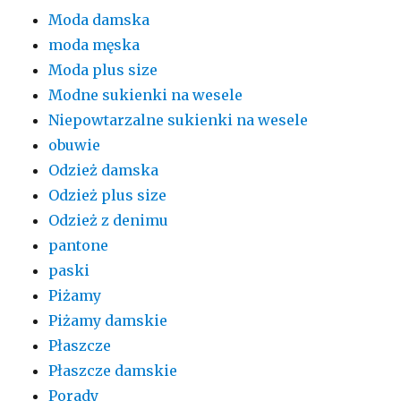
Moda damska
moda męska
Moda plus size
Modne sukienki na wesele
Niepowtarzalne sukienki na wesele
obuwie
Odzież damska
Odzież plus size
Odzież z denimu
pantone
paski
Piżamy
Piżamy damskie
Płaszcze
Płaszcze damskie
Porady