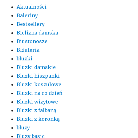
Aktualności
Baleriny
Bestsellery
Bielizna damska
Biustonosze
Biżuteria
bluzki
Bluzki damskie
Bluzki hiszpanki
Bluzki koszulowe
Bluzki na co dzień
Bluzki wizytowe
Bluzki z falbaną
Bluzki z koronką
bluzy
Bluzy basic