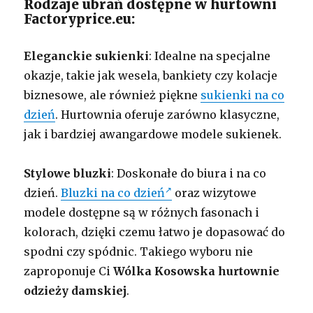
Rodzaje ubrań dostępne w hurtowni
Factoryprice.eu:
Eleganckie sukienki
: Idealne na specjalne
okazje, takie jak wesela, bankiety czy kolacje
biznesowe, ale również piękne
sukienki na co
dzień
. Hurtownia oferuje zarówno klasyczne,
jak i bardziej awangardowe modele sukienek.
Stylowe bluzki
: Doskonałe do biura i na co
dzień.
Bluzki na co dzień
oraz wizytowe
modele dostępne są w różnych fasonach i
kolorach, dzięki czemu łatwo je dopasować do
spodni czy spódnic. Takiego wyboru nie
zaproponuje Ci
Wólka Kosowska
hurtownie
odzieży damskiej
.