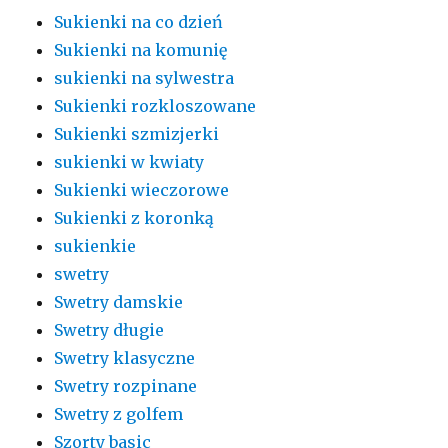
Sukienki na co dzień
Sukienki na komunię
sukienki na sylwestra
Sukienki rozkloszowane
Sukienki szmizjerki
sukienki w kwiaty
Sukienki wieczorowe
Sukienki z koronką
sukienkie
swetry
Swetry damskie
Swetry długie
Swetry klasyczne
Swetry rozpinane
Swetry z golfem
Szorty basic