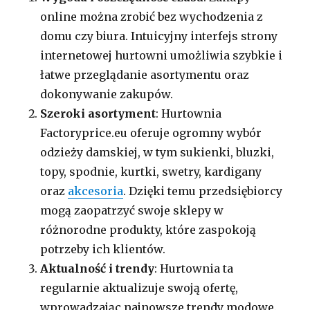
online można zrobić bez wychodzenia z
domu czy biura. Intuicyjny interfejs strony
internetowej hurtowni umożliwia szybkie i
łatwe przeglądanie asortymentu oraz
dokonywanie zakupów.
Szeroki asortyment
: Hurtownia
Factoryprice.eu oferuje ogromny wybór
odzieży damskiej, w tym sukienki, bluzki,
topy, spodnie, kurtki, swetry, kardigany
oraz
akcesoria
. Dzięki temu przedsiębiorcy
mogą zaopatrzyć swoje sklepy w
różnorodne produkty, które zaspokoją
potrzeby ich klientów.
Aktualność i trendy
: Hurtownia ta
regularnie aktualizuje swoją ofertę,
wprowadzając najnowsze trendy modowe.