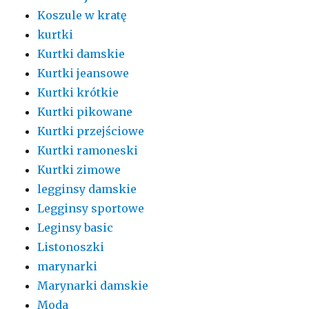
Koszule w kratę
kurtki
Kurtki damskie
Kurtki jeansowe
Kurtki krótkie
Kurtki pikowane
Kurtki przejściowe
Kurtki ramoneski
Kurtki zimowe
legginsy damskie
Legginsy sportowe
Leginsy basic
Listonoszki
marynarki
Marynarki damskie
Moda